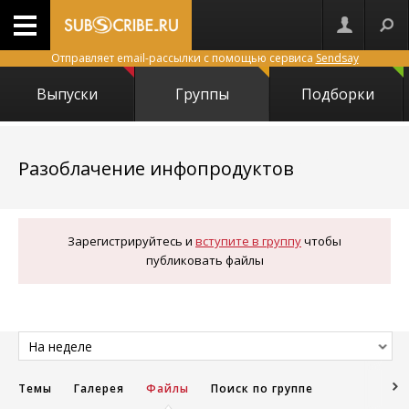
Отправляет email-рассылки с помощью сервиса
Sendsay
Выпуски
Группы
Подборки
24731
Разоблачение инфопродуктов
Зарегистрируйтесь и
вступите в группу
чтобы
публиковать файлы
На неделе
Темы
Галерея
Файлы
Поиск по группе