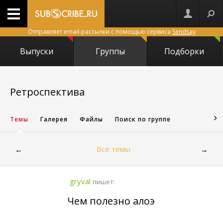
Отправляет email-рассылки с помощью сервиса
Sendsay
Выпуски
Группы
Подборки
26570
Ретроспектива
Темы
Галерея
Файлы
Поиск по группе
Все темы
←
→
gryval
пишет:
Чем полезно алоэ