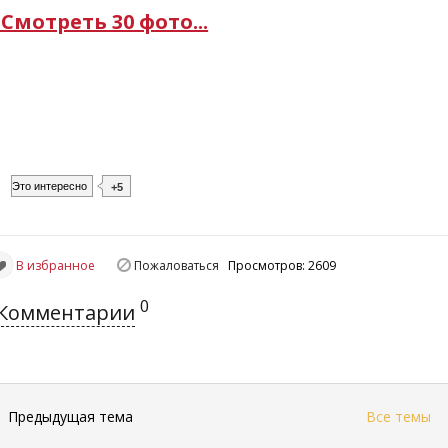
..Смотреть 30 фото...
Это интересно
+5
В избранное
Пожаловаться
Просмотров: 2609
0
Комментарии
←
Предыдущая тема
Все темы