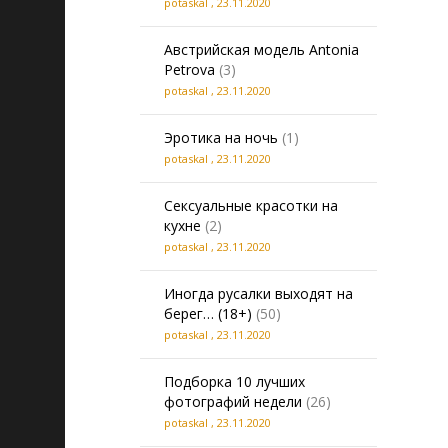
potaskal
,
23.11.2020
Австрийская модель Antonia
Petrova
(3)
potaskal
,
23.11.2020
Эротика на ночь
(1)
potaskal
,
23.11.2020
Сексуальные красотки на
кухне
(2)
potaskal
,
23.11.2020
Иногда русалки выходят на
берег… (18+)
(50)
potaskal
,
23.11.2020
Подборка 10 лучших
фотографий недели
(26)
potaskal
,
23.11.2020