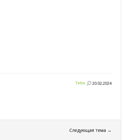
Tettie
20.02.2024
Следующая тема
→