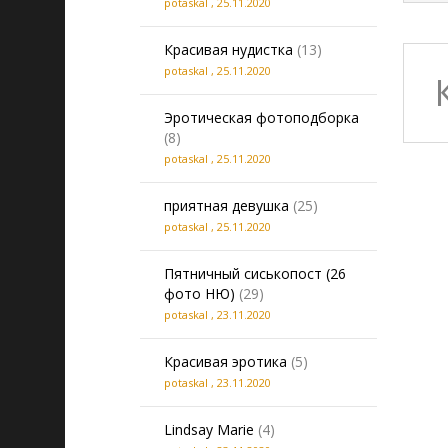
potaskal
,
25.11.2020
Красивая нудистка
(13)
potaskal
,
25.11.2020
Эротическая фотоподборка
(8)
potaskal
,
25.11.2020
приятная девушка
(25)
potaskal
,
25.11.2020
Пятничный сиськопост (26
фото НЮ)
(29)
potaskal
,
23.11.2020
Красивая эротика
(5)
potaskal
,
23.11.2020
Lindsay Marie
(4)