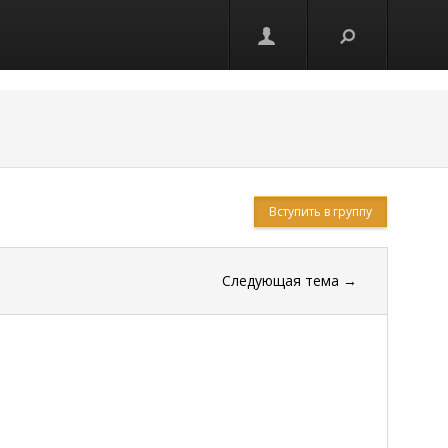
Вступить в группу
Следующая тема
→