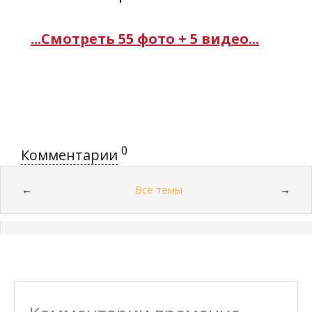
...Смотреть 55 фото + 5 видео...
0
Комментарии
Все темы
←
→