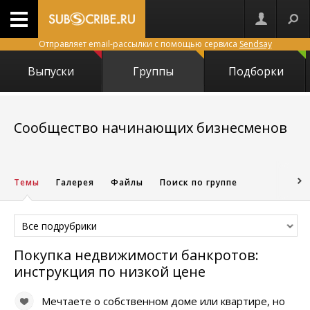
Отправляет email-рассылки с помощью сервиса
Sendsay
Выпуски
Группы
Подборки
Сообщество начинающих бизнесменов
2634
Темы
Галерея
Файлы
Поиск по группе
Все подрубрики
Покупка недвижимости банкротов:
инструкция по низкой цене
Мечтаете о собственном доме или квартире, но