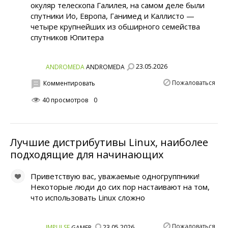
окуляр телескопа Галилея, на самом деле были
спутники Ио, Европа, Ганимед и Каллисто —
четыре крупнейших из обширного семейства
спутников Юпитера
23.05.2026
ANDROMEDA
ANDROMEDA
Пожаловаться
Комментировать
40 просмотров
0
Лучшие дистрибутивы Linux, наиболее
подходящие для начинающих
Приветствую вас, уважаемые одногруппники!
Некоторые люди до сих пор настаивают на том,
что использовать Linux сложно
Пожаловаться
23.05.2026
IMPULSE
GAMER