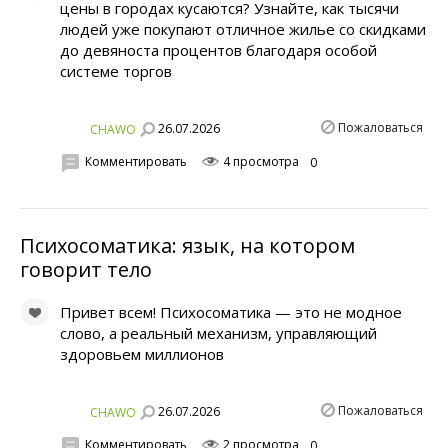
цены в городах кусаются? Узнайте, как тысячи
людей уже покупают отличное жилье со скидками
до девяноста процентов благодаря особой
системе торгов
Пожаловаться
26.07.2026
CHAWO
Комментировать
4 просмотра
0
Психосоматика: язык, на котором
говорит тело
Привет всем! Психосоматика — это не модное
слово, а реальный механизм, управляющий
здоровьем миллионов
Пожаловаться
26.07.2026
CHAWO
Комментировать
2 просмотра
0