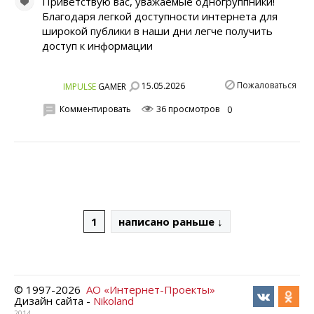
Приветствую вас, уважаемые одногруппники!
Благодаря легкой доступности интернета для
широкой публики в наши дни легче получить
доступ к информации
Пожаловаться
15.05.2026
IMPULSE
GAMER
Комментировать
36 просмотров
0
1
написано раньше ↓
© 1997-
2026
АО «Интернет-Проекты»
Дизайн сайта -
Nikoland
2014