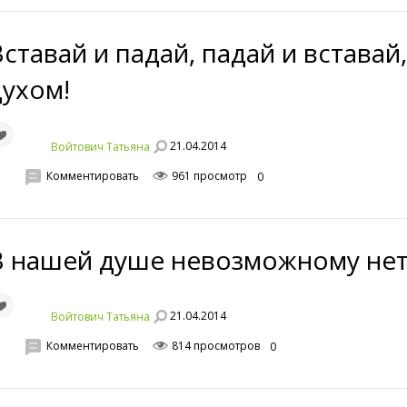
Вставай и падай, падай и вставай
духом!
21.04.2014
Войтович Татьяна
Комментировать
961 просмотр
0
В нашей душе невозможному нет
21.04.2014
Войтович Татьяна
Комментировать
814 просмотров
0