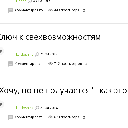
09.10.2015
Elenaa
Комментировать
443 просмотра
0
Ключ к свехвозможностям
21.04.2014
kuldoshina
Комментировать
712 просмотров
0
Хочу, но не получается" - как эт
21.04.2014
kuldoshina
Комментировать
673 просмотра
0