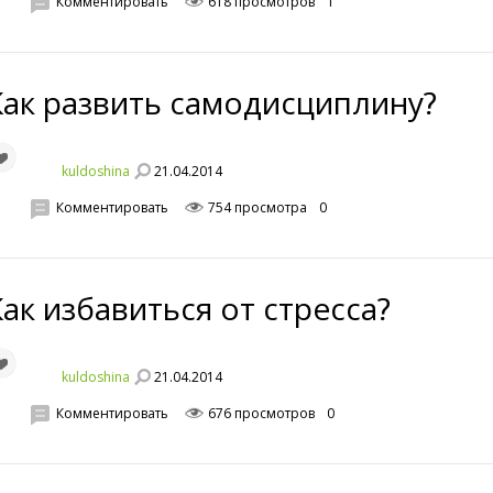
Комментировать
618 просмотров
1
Как развить самодисциплину?
21.04.2014
kuldoshina
Комментировать
754 просмотра
0
Как избавиться от стресса?
21.04.2014
kuldoshina
Комментировать
676 просмотров
0