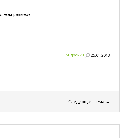
полном размере
Андрей73
25.01.2013
Следующая тема
→