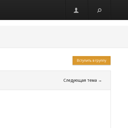
Вступить в группу
Следующая тема
→