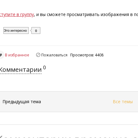
ступите в группу
, и вы сможете просматривать изображения в 
Это интересно
0
В избранное
Пожаловаться
Просмотров: 4408
0
Комментарии
←
Предыдущая тема
Все темы