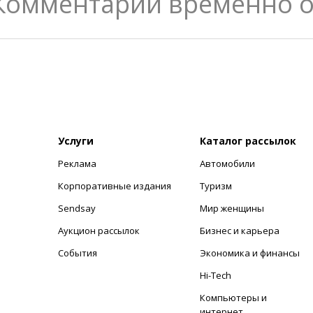
Комментарии временно 
Услуги
Каталог рассылок
Реклама
Автомобили
+
Корпоративные издания
Туризм
Sendsay
Мир женщины
Аукцион рассылок
Бизнес и карьера
События
Экономика и финансы
Hi-Tech
Компьютеры и
интернет