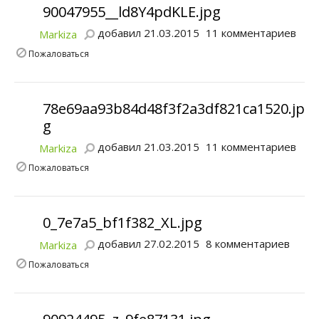
90047955__ld8Y4pdKLE.jpg
добавил 21.03.2015
11 комментариев
Markiza
Пожаловаться
78e69aa93b84d48f3f2a3df821ca1520.jp
g
добавил 21.03.2015
11 комментариев
Markiza
Пожаловаться
0_7e7a5_bf1f382_XL.jpg
добавил 27.02.2015
8 комментариев
Markiza
Пожаловаться