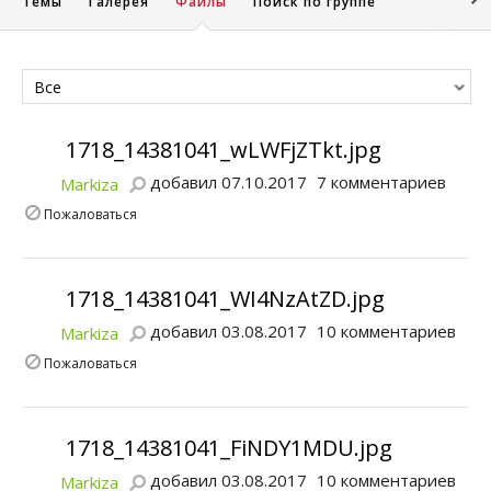
Темы
Галерея
Файлы
Поиск по группе
Все
1718_14381041_wLWFjZTkt.jpg
добавил 07.10.2017
7 комментариев
Markiza
Пожаловаться
1718_14381041_WI4NzAtZD.jpg
добавил 03.08.2017
10 комментариев
Markiza
Пожаловаться
1718_14381041_FiNDY1MDU.jpg
добавил 03.08.2017
10 комментариев
Markiza