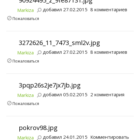
90924495_z_9fe87131.jpg
добавил 27.02.2015
8 комментариев
Markiza
Пожаловаться
3272626_11_7473_sml2v.jpg
добавил 27.02.2015
8 комментариев
Markiza
Пожаловаться
3pqp26s2je7jx7jb.jpg
добавил 05.02.2015
2 комментария
Markiza
Пожаловаться
pokrov98.jpg
добавил 24.01.2015
Комментировать
Markiza