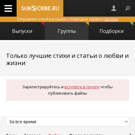
Отправляет email-рассылки с помощью сервиса
Sendsay
Выпуски
Группы
Подборки
Только лучшие стихи и статьи о любви и
1718
жизни
Зарегистрируйтесь и
вступите в группу
чтобы
публиковать файлы
За все время