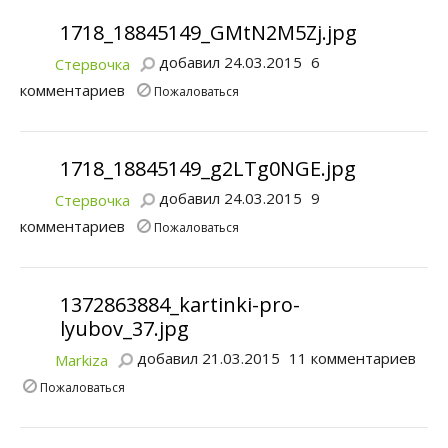
1718_18845149_GMtN2M5Zj.jpg
добавил 24.03.2015
6
Стервочка
комментариев
Пожаловаться
1718_18845149_g2LTg0NGE.jpg
добавил 24.03.2015
9
Стервочка
комментариев
Пожаловаться
1372863884_kartinki-pro-
lyubov_37.jpg
добавил 21.03.2015
11 комментариев
Markiza
Пожаловаться