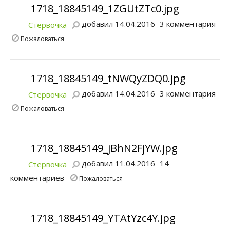
1718_18845149_1ZGUtZTc0.jpg
добавил 14.04.2016
3 комментария
Стервочка
Пожаловаться
1718_18845149_tNWQyZDQ0.jpg
добавил 14.04.2016
3 комментария
Стервочка
Пожаловаться
1718_18845149_jBhN2FjYW.jpg
добавил 11.04.2016
14
Стервочка
комментариев
Пожаловаться
1718_18845149_YTAtYzc4Y.jpg