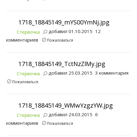
1718_18845149_mYS00YmNj.jpg
добавил 01.10.2015
12
Стервочка
комментариев
Пожаловаться
1718_18845149_TctNzZlMy.jpg
добавил 25.03.2015
3 комментария
Стервочка
Пожаловаться
1718_18845149_WMwYzgzYW.jpg
добавил 24.03.2015
6
Стервочка
комментариев
Пожаловаться