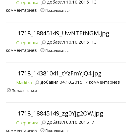
добавил 10.10.2015
13
Стервочка
комментариев
Пожаловаться
1718_18845149_UwNTEtNGM.jpg
добавил 10.10.2015
13
Стервочка
комментариев
Пожаловаться
1718_14381041_tYzFmYjQ4.jpg
добавил 04.10.2015
7 комментариев
Markiza
Пожаловаться
1718_18845149_zg0Yjg2OW.jpg
добавил 03.10.2015
7
Стервочка
комментариев
Пожаловаться