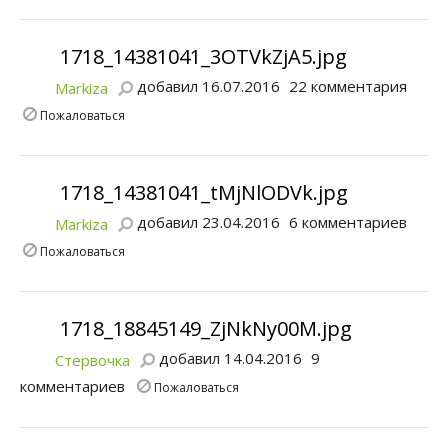
1718_14381041_3OTVkZjA5.jpg
добавил 16.07.2016
22 комментария
Markiza
Пожаловаться
1718_14381041_tMjNlODVk.jpg
добавил 23.04.2016
6 комментариев
Markiza
Пожаловаться
1718_18845149_ZjNkNy00M.jpg
добавил 14.04.2016
9
Стервочка
комментариев
Пожаловаться