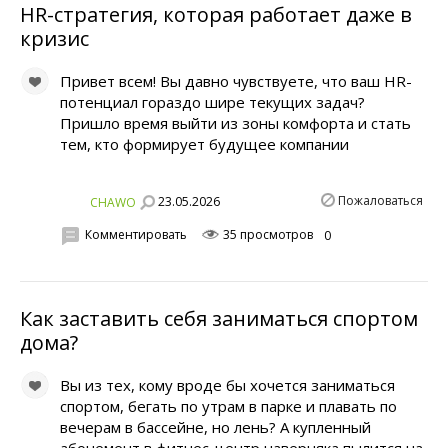
HR-стратегия, которая работает даже в
кризис
Привет всем! Вы давно чувствуете, что ваш HR-
потенциал гораздо шире текущих задач?
Пришло время выйти из зоны комфорта и стать
тем, кто формирует будущее компании
Пожаловаться
23.05.2026
CHAWO
Комментировать
35 просмотров
0
Как заставить себя заниматься спортом
дома?
Вы из тех, кому вроде бы хочется заниматься
спортом, бегать по утрам в парке и плавать по
вечерам в бассейне, но лень? А купленный
абонемент в фитнес-центр наверняка пылится на