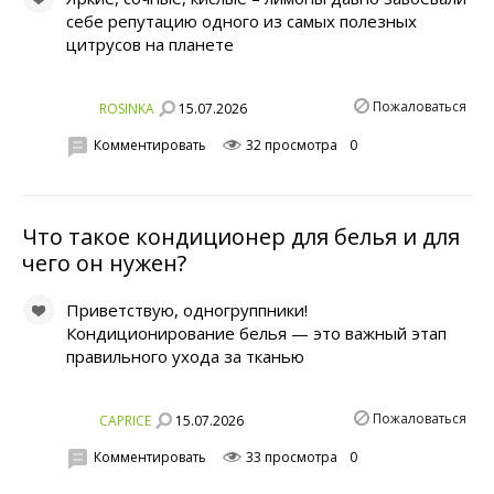
себе репутацию одного из самых полезных
цитрусов на планете
Пожаловаться
15.07.2026
ROSINKA
Комментировать
32 просмотра
0
Что такое кондиционер для белья и для
чего он нужен?
Приветствую, одногруппники!
Кондиционирование белья — это важный этап
правильного ухода за тканью
Пожаловаться
15.07.2026
CAPRICE
Комментировать
33 просмотра
0