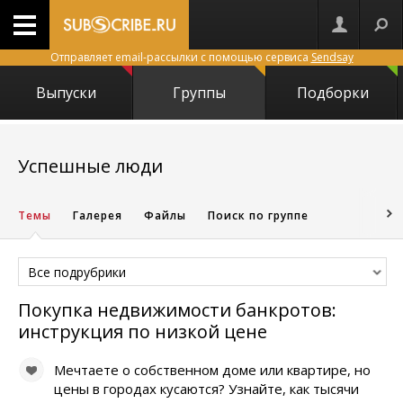
Отправляет email-рассылки с помощью сервиса
Sendsay
Выпуски
Группы
Подборки
616
Успешные люди
Темы
Галерея
Файлы
Поиск по группе
Все подрубрики
Покупка недвижимости банкротов:
инструкция по низкой цене
Мечтаете о собственном доме или квартире, но
цены в городах кусаются? Узнайте, как тысячи