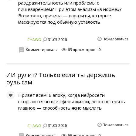
раздражительность или проблемы с
пищеварением? При этом анализы «в норме»?
Возможно, причина — паразиты, которые
маскируются под обычную усталость
Пожаловаться
31.05.2026
CHAWO
Комментировать
69 просмотров
0
ИИ рулит? Только если ты держишь
руль сам
Привет всем! В эпоху, когда нейросети
вторгаются во все сферы жизни, легко потерять
главное — способность ясно мыслить
Пожаловаться
31.05.2026
CHAWO
Комментировать
66 просмотров
0