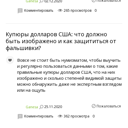
Пожаловаться
02.12.2020
Ganesa
Комментировать
265 просмотров
0
Купюры долларов США: что должно
быть изображено и как защититься от
фальшивки?
Вовсе не стоит быть нумизматом, чтобы выучить
и регулярно пользоваться данными о том, какие
правильные купюры долларов США, что на них
изображено и сколько степеней видимой защиты
можно обнаружить даже не экспертным взглядом
или на ощупь
Пожаловаться
25.11.2020
Ganesa
Комментировать
362 просмотра
0