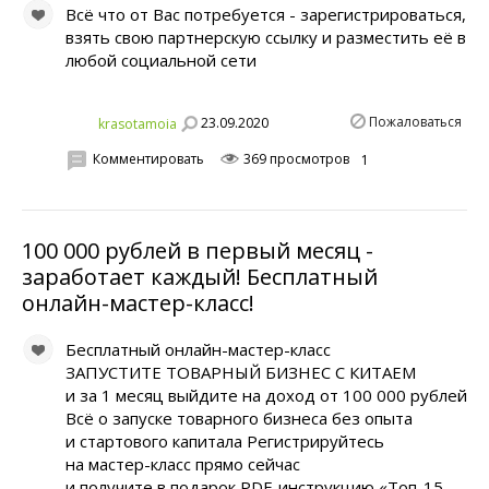
Всё что от Вас потребуется - зарегистрироваться,
взять свою партнерскую ссылку и разместить её в
любой социальной сети
Пожаловаться
23.09.2020
krasotamoia
Комментировать
369 просмотров
1
100 000 рyблей в первый месяц -
заработает каждый! Бесплатный
онлайн-мастер-класс!
Бесплатный онлайн-мастер-класс
ЗАПУСТИТЕ ТОВАРНЫЙ БИЗНЕС С КИТАЕМ
и за 1 месяц выйдите на дoхoд от 100 000 рyблей
Всё о запуске товарного бизнеса без опыта
и стартового капитала Регистрируйтесь
на мастер-класс прямо сейчас
и получите в подарок PDF-инструкцию «Топ-15