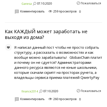
Пожаловаться
07.10.2020
Ganesa
Комментировать
259 просмотров
0
Как КАЖДЫЙ может заработать не
выходя из дома?
Я написал данный пост чтобы не просто собрать
структуру, а рассказать о возможностях и как
вообще можно зарабатывать! GlobaxChain платит
и почему он не сдуется? Администраторами
данного ресурса являются не юные школьники,
которые скачали скрипт на просторах рунета, а
владельцы сервиса приема платежей QwertyPay
Пожаловаться
07.10.2020
finance2014
Комментировать
260 просмотров
0