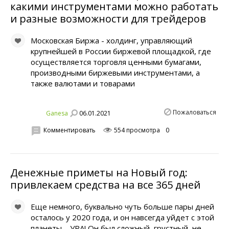
какими инструментами можно работать
и разные возможности для трейдеров
Московская Биржа - холдинг, управляющий
крупнейшей в России биржевой площадкой, где
осуществляется торговля ценными бумагами,
производными биржевыми инструментами, а
также валютами и товарами
Пожаловаться
06.01.2021
Ganesa
Комментировать
554 просмотра
0
Денежные приметы на Новый год:
привлекаем средства на все 365 дней
Еще немного, буквально чуть больше пары дней
осталось у 2020 года, и он навсегда уйдет с этой
планеты – УРА! Он был сложный, грустный, не