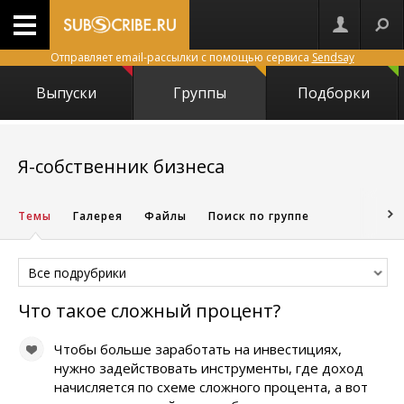
Отправляет email-рассылки с помощью сервиса
Sendsay
Выпуски
Группы
Подборки
9990
Я-собственник бизнеса
Темы
Галерея
Файлы
Поиск по группе
Все подрубрики
Что такое сложный процент?
Чтобы больше заработать на инвестициях,
нужно задействовать инструменты, где доход
начисляется по схеме сложного процента, а вот