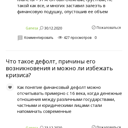
такой как все, и многих заставил залезть в
финансовую подушку, опустошив ее объем
Пожаловаться
30.12.2020
Ganesa
Комментировать
427 просмотров
0
Что такое дефолт, причины его
возникновения и можно ли избежать
кризиса?
Как понятие финансовый дефолт можно
отсчитывать примерно с 16 века, когда денежные
отношения между различными государствами,
частными и юридическими лицами стали
напоминать современные
Пожаловаться
23.12.2020
Ganesa