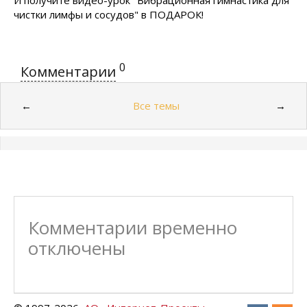
И получите видео-урок "Вибрационная гимнастика для
чистки лимфы и сосудов" в ПОДАРОК!
0
Комментарии
Все темы
←
→
Комментарии временно
отключены