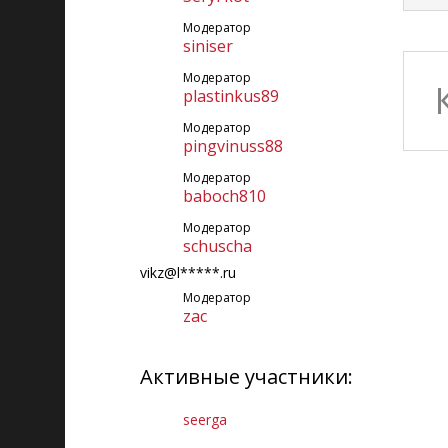
Модератор
siniser
Модератор
plastinkus89
Модератор
pingvinuss88
Модератор
baboch810
Модератор
schuscha
vikz@l*****.ru
Модератор
zac
Активные участники:
seerga