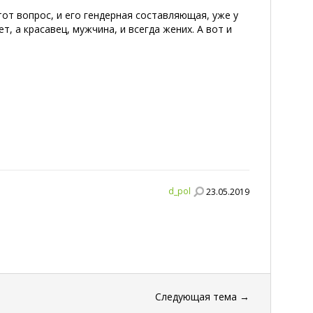
от вопрос, и его гендерная составляющая, уже у
ет, а красавец, мужчина, и всегда жених. А вот и
d_pol
23.05.2019
Следующая тема
→