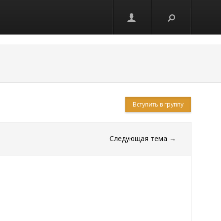
Вступить в группу
Следующая тема
→