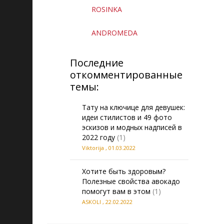
ROSINKA
ANDROMEDA
Последние
откомментированные
темы:
Тату на ключице для девушек:
идеи стилистов и 49 фото
эскизов и модных надписей в
2022 году
(1)
Viktorija
,
01.03.2022
Хотите быть здоровым?
Полезные свойства авокадо
помогут вам в этом
(1)
ASKOLI
,
22.02.2022
20260807055515