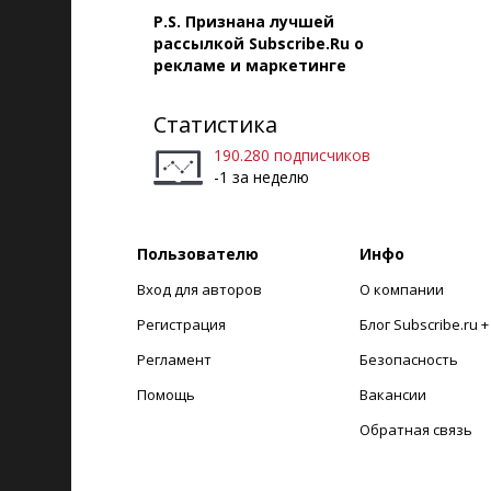
P.S. Признана лучшей
рассылкой Subscribe.Ru о
рекламе и маркетинге
Статистика
190.280 подписчиков
-1 за неделю
Пользователю
Инфо
Вход для авторов
О компании
Регистрация
Блог Subscribe.ru 
Регламент
Безопасность
Помощь
Вакансии
Обратная связь