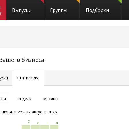
и
Выпуски
Группы
Подборки
y
 Вашего бизнеса
уски
Статистика
дни
недели
месяцы
9 июля 2026 - 07 августа 2026
+
2
0
0
0