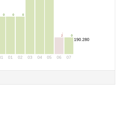
0
0
0
-
2
0
190.280
31
01
02
03
04
05
06
07