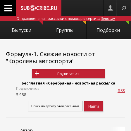
Отправляет email-рассылки с помощью сервиса
Sendsay
Выпуски
Группы
Подборки
Формула-1. Свежие новости от
"Королевы автоспорта"
Подписаться
Бесплатная «Серебряная» новостная рассылка
Подписчиков
RSS
5.988
Автор