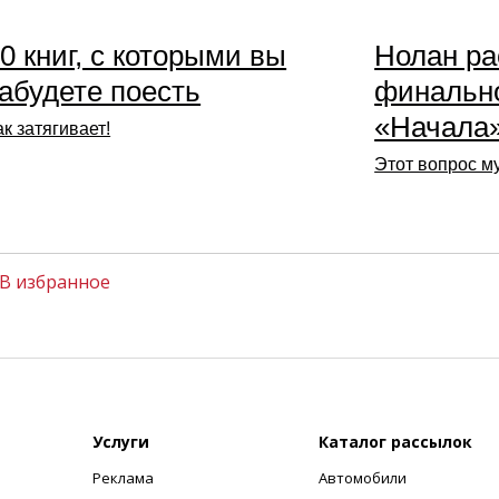
0 книг, с которыми вы
Нолан ра
абудете поесть
финальн
«Начала
ак затягивает!
Этот вопрос м
В избранное
Услуги
Каталог рассылок
Реклама
Автомобили