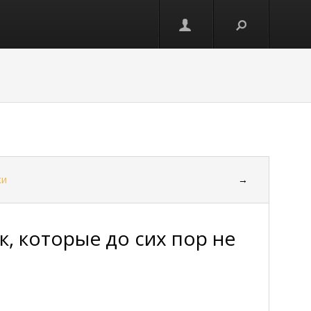
ки
→
к, которые до сих пор не