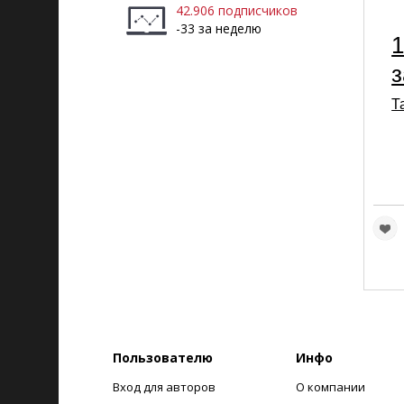
42.906 подписчиков
-33 за неделю
1
з
Т
Пользователю
Инфо
Вход для авторов
О компании