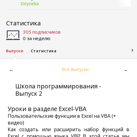
Deyneka
Статистика
305 подписчиков
0 за неделю
Выпуски
Статистика
Все выпуски
←
→
Школа программирования -
Выпуск 2
Уроки в разделе Excel-VBA
Пользовательские функции в Excel на VBA (+
видео)
Как создать или расширить набор функций в
Excel с помощью языка VB!? В этой статье мы