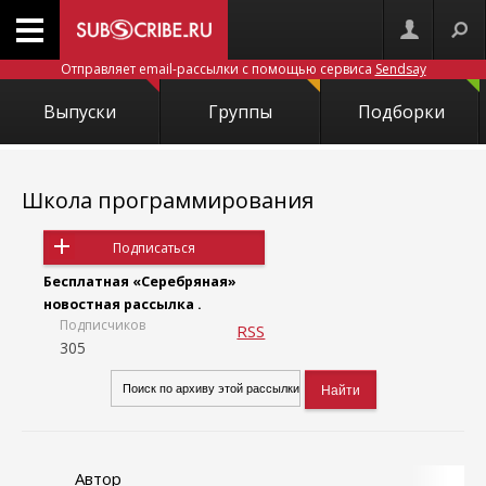
Отправляет email-рассылки с помощью сервиса
Sendsay
Выпуски
Группы
Подборки
Школа программирования
Подписаться
Бесплатная «Серебряная»
новостная рассылка .
Подписчиков
RSS
305
Автор