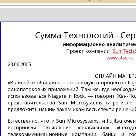
Сумма Технологий - Се
информационно-аналитиче
Проект компании
"SumTech 
www.stss.ru
23.06.2005
ОНЛАЙН МАТЕР
«В линейке объединенного продукта процессор Fuj
однопотоковых приложений. Там же, где необходи
использоваться Niagara и Rock, — говорит Жан-Пол
представительства Sun Microsystems в регион
предложить нашим заказчикам весь спектр решений
Естественно, что и Sun Microsystems, и Fujitsu оче
восприняли объявление «правильно». «Сег
телекоммуникационные компании, банки и гос