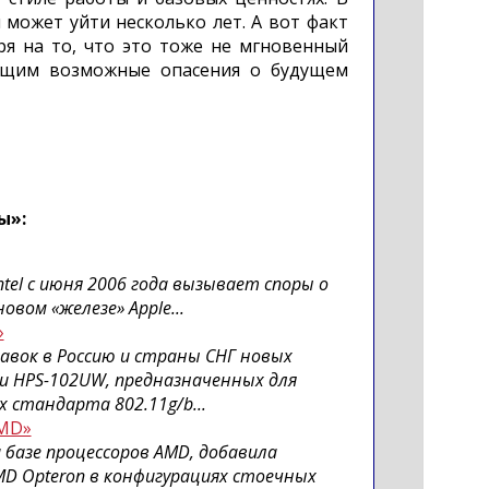
 может уйти несколько лет. А вот факт
ря на то, что это тоже не мгновенный
ающим возможные опасения о будущем
ы»:
ntel с июня 2006 года вызывает споры о
вом «железе» Apple...
»
тавок в Россию и страны СНГ новых
 и HPS-102UW, предназначенных для
 стандарта 802.11g/b...
AMD»
 базе процессоров AMD, добавила
D Opteron в конфигурациях стоечных