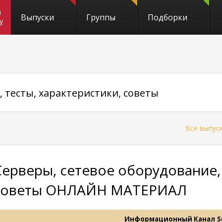
и
Выпуски
Группы
Подборки
y
 тесты, характеристики, советы
←
Все выпус
Серверы, сетевое оборудование, 
советы ОНЛАЙН МАТЕРИАЛ
Информационный Канал
S