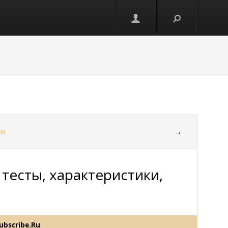
ки
→
тесты, характеристики,
ubscribe.Ru