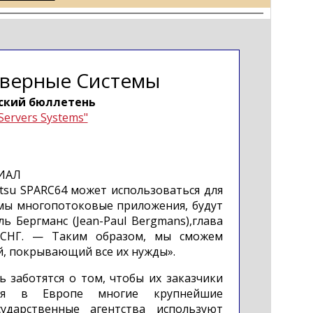
рверные Системы
ский бюллетень
Servers Systems"
ИАЛ
itsu SPARC64 может использоваться для
мы многопотоковые приложения, будут
ь Бергманс (Jean-Paul Bergmans),глава
е СНГ. — Таким образом, мы сможем
, покрывающий все их нужды».
нь заботятся о том, чтобы их заказчики
одня в Европе многие крупнейшие
ударственные агентства используют