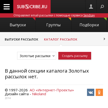
Отправляет email-рассылки с помощью сервиса
Sendsay
Выпуски
Группы
Подборки
ВЫПУСКИ РАССЫЛОК
КАТАЛОГ РАССЫЛОК
Золотые рассылки
Создать рассылку
В данной секции каталога Золотых
рассылок нет.
© 1997-
2026
АО «Интернет-Проекты»
Дизайн сайта -
Nikoland
2014