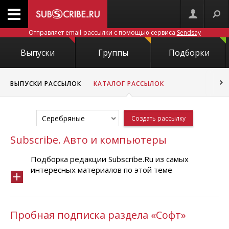
Отправляет email-рассылки с помощью сервиса
Sendsay
Выпуски
Группы
Подборки
ВЫПУСКИ РАССЫЛОК
КАТАЛОГ РАССЫЛОК
Серебряные
Создать рассылку
Subscribe. Авто и компьютеры
Подборка редакции Subscribe.Ru из самых
интересных материалов по этой теме
Пробная подписка раздела «Софт»