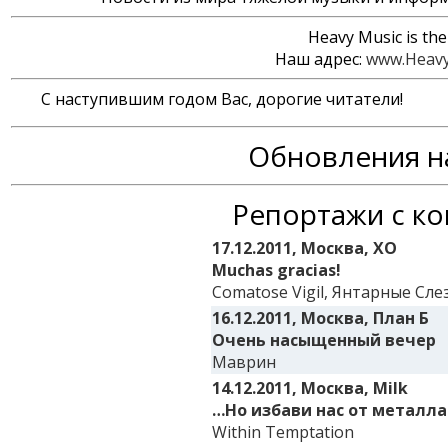
Heavy Music is the 
Наш адрес:
www.Heavy
С наступившим годом Вас, дорогие читатели!
Обновления н
Репортажи с к
17.12.2011, Москва, XO
Muchas gracias!
Comatose Vigil, Янтарные Сле
16.12.2011, Москва, План Б
Очень насыщенный вечер
Маврин
14.12.2011, Москва, Milk
…Но избави нас от металла
Within Temptation