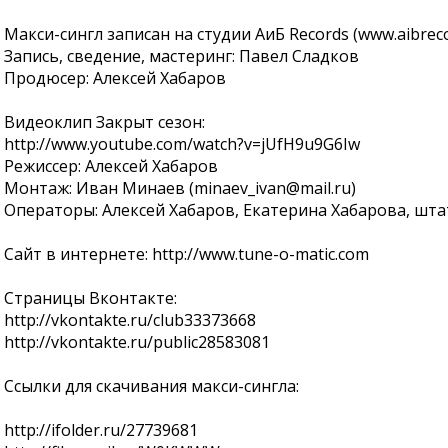
Макси-сингл записан на студии АиБ Records (www.aibreco
Запись, сведение, мастеринг: Павел Сладков
Продюсер: Алексей Хабаров
Видеоклип Закрыт сезон:
http://www.youtube.com/watch?v=jUfH9u9G6Iw
Режиссер: Алексей Хабаров
Монтаж: Иван Минаев (minaev_ivan@mail.ru)
Операторы: Алексей Хабаров, Екатерина Хабарова, шт
Сайт в интернете: http://www.tune-o-matic.com
Страницы Вконтакте:
http://vkontakte.ru/club33373668
http://vkontakte.ru/public28583081
Ссылки для скачивания макси-сингла:
http://ifolder.ru/27739681