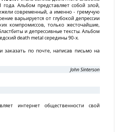
1 года. Альбом представляет собой злой,
нежели современный, а именно - гремучую
троение варьируется от глубокой депрессии
ких компромиссов, только жесточайшие,
ластбиты и депрессивные тексты. Альбом
ский death metal середины 90-х.
и заказать по почте, написав письмо на
John Sinterson
вляет интернет общественности свой