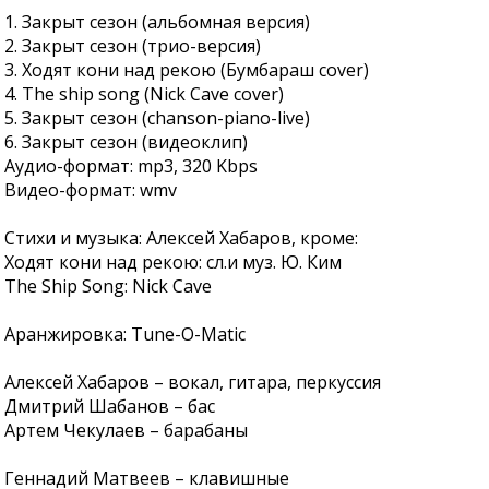
1. Закрыт сезон (альбомная версия)
2. Закрыт сезон (трио-версия)
3. Ходят кони над рекою (Бумбараш cover)
4. The ship song (Nick Cave cover)
5. Закрыт сезон (chanson-piano-live)
6. Закрыт сезон (видеоклип)
Аудио-формат: mp3, 320 Kbps
Видео-формат: wmv
Стихи и музыка: Алексей Хабаров, кроме:
Ходят кони над рекою: сл.и муз. Ю. Ким
The Ship Song: Nick Cave
Аранжировка: Tune-O-Matic
Алексей Хабаров – вокал, гитара, перкуссия
Дмитрий Шабанов – бас
Артем Чекулаев – барабаны
Геннадий Матвеев – клавишные