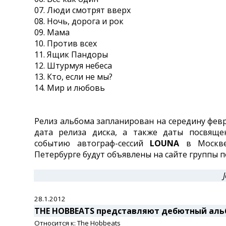
07. Люди смотрят вверх
08. Ночь, дорога и рок
09. Мама
10. Против всех
11. Ящик Пандоры
12. Штурмуя небеса
13. Кто, если не мы?
14. Мир и любовь
Релиз альбома запланирован на середину февр
дата релиза диска, а также даты посвяще
событию автограф-сессий
LOUNA
в Москве
Петербурге будут объявлены на сайте группы п
28.1.2012
THE HOBBEATS представляют дебютный аль
Относится к: The Hobbeats