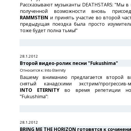
Рассказывают музыканты DEATHSTARS: "Мы в 
полученной возможности вновь присоед
RAMMSTEIN
и принять участие во второй част
предыдущая поездка была просто изумитель
тоже будет полна тьмы!"
28.1.2012
Второй видео-ролик песни "Fukushima"
Относится к: Into Eternity
Вашему вниманию предлагается второй ви
снятый канадскими экстрим/прогрессив-м
INTO ETERNITY
во время репетиции но
"Fukushima":
28.1.2012
BRING ME THE HORIZON готовятся к сочинени