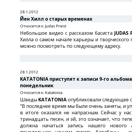
28.1.2012
Йен Хилл о старых временах
Относится к: Judas Priest
Небольшое видео с рассказом басиста
JUDAS 
Хилла о самом начале карьеры и творческого 
можно посмотреть по следующему адресу.
28.1.2012
KATATONIA приступят к записи 9-го альбома
понедельник
Относится к: Katatonia
Шведы
KATATONIA
опубликовали следующее 
"В последнее время мы были очень заняты, и у
в итоге оказался не напрасным. Сейчас у нас
тринадцать песен, и эй, это означает, что те
должна начаться запись нашего нового 