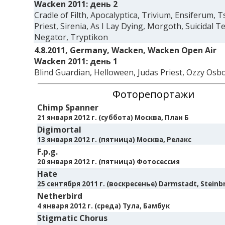
Wacken 2011: день 2
Cradle of Filth, Apocalyptica, Trivium, Ensiferum, T
Priest, Sirenia, As I Lay Dying, Morgoth, Suicidal T
Negator, Tryptikon
4.8.2011, Germany, Wacken, Wacken Open Air
Wacken 2011: день 1
Blind Guardian, Helloween, Judas Priest, Ozzy Os
Фоторепортажи
Chimp Spanner
21 января 2012 г. (суббота) Москва, План Б
Digimortal
13 января 2012 г. (пятница) Москва, Релакс
F.p.g.
20 января 2012 г. (пятница) Фотосессия
Hate
25 сентября 2011 г. (воскресенье) Darmstadt, Steinb
Netherbird
4 января 2012 г. (среда) Тула, Бамбук
Stigmatic Chorus