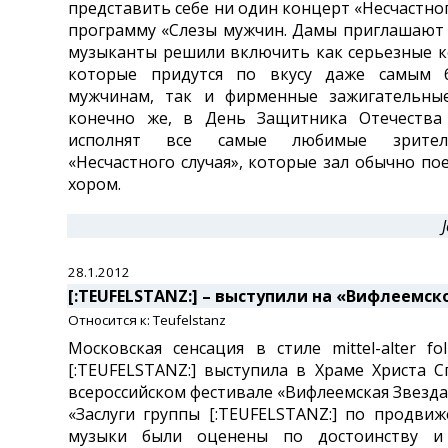
представить себе ни один концерт «Несчастног
программу «Слезы мужчин. Дамы приглашают
музыканты решили включить как серьезные 
которые придутся по вкусу даже самым 
мужчинам, так и фирменные зажигательные
конечно же, в День Защитника Отечества
исполнят все самые любимые зрите
«Несчастного случая», которые зал обычно пое
хором.
28.1.2012
[:TEUFELSTANZ:] – выступили на «Вифлеемск
Относится к: Teufelstanz
Московская сенсация в стиле mittel-alter fo
[:TEUFELSTANZ:] выступила в Храме Христа С
всероссийском фестивале «Вифлеемская Звезда
«Заслуги группы [:TEUFELSTANZ:] по продви
музыки были оценены по достоинству и