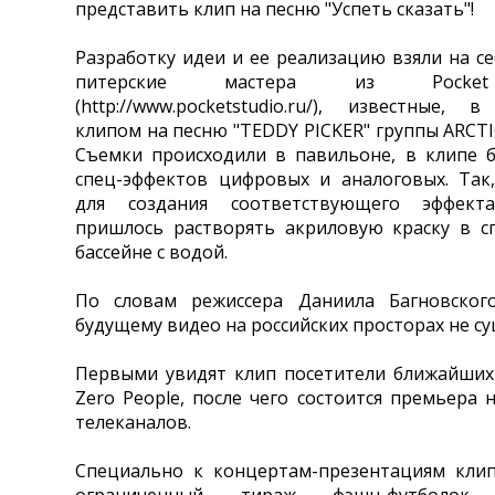
представить клип на песню "Успеть сказать"!
Разработку идеи и ее реализацию взяли на с
питерские мастера из Pocket
(http://www.pocketstudio.ru/), известные, в
клипом на песню "TEDDY PICKER" группы ARCT
Съемки происходили в павильоне, в клипе 
спец-эффектов цифровых и аналоговых. Так
для создания соответствующего эффект
пришлось растворять акриловую краску в с
бассейне с водой.
По словам режиссера Даниила Багновского
будущему видео на российских просторах не су
Первыми увидят клип посетители ближайших
Zero People, после чего состоится премьера 
телеканалов.
Специально к концертам-презентациям кли