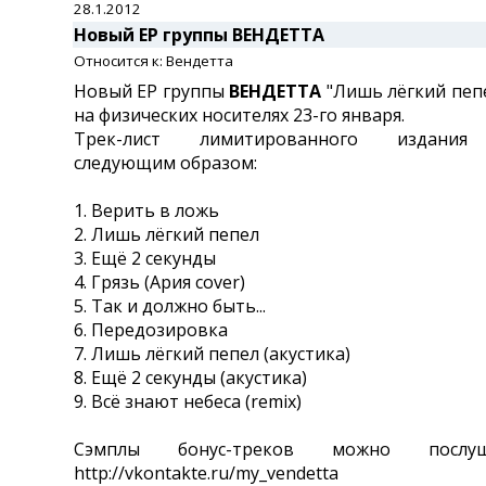
28.1.2012
Новый EP группы ВЕНДЕТТА
Относится к: Вендетта
Новый EP группы
ВЕНДЕТТА
"Лишь лёгкий пеп
на физических носителях 23-го января.
Трек-лист лимитированного издания
следующим образом:
1. Верить в ложь
2. Лишь лёгкий пепел
3. Ещё 2 секунды
4. Грязь (Ария cover)
5. Так и должно быть...
6. Передозировка
7. Лишь лёгкий пепел (акустика)
8. Ещё 2 секунды (акустика)
9. Всё знают небеса (remix)
Сэмплы бонус-треков можно послу
http://vkontakte.ru/my_vendetta