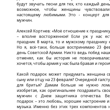
будут звучать песни для тех, кто каждый день
возможное, чтобы женщины чувствовали
настоящему любимыми. Это - концерт для
мужчин.
Алексей Кортнев: «Моё отношение к празднику
– вполне восторженное! Если уж у нас ес
праздник 8 марта, то и мужскому празднику 
Но я, всё-таки, больше воспринимаю 23 фе
день Советской Армии. Никто ведь побед наш
отменял, как бы история не поворачивалас
хочется, чтобы армия у нас была бравая и герои
Какой подарок может придумать женщина св
сыну или отцу на 23 февраля? Очередной галст
для бритья? Дамам больше не нужно лома
изобретая, как оригинальнее поздравить св
мужчин с Днем защитника отечества. В
подарок – это любовь, хорошее настроение и
музыка. Именно без этих трех компонентов