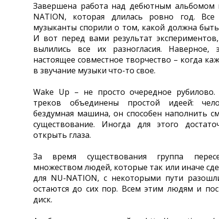
Завершена работа над дебютным альбомом 
NATION, которая длилась ровно год. Все
музыканты спорили о том, какой должна быть 
И вот перед вами результат экспериментов
вылились все их разногласия. Наверное, 
настоящее совместное творчество – когда ка
в звучание музыки что-то свое.
Wake Up – не просто очередное рубилово. 
треков объединены простой идеей: чел
бездумная машина, он способен наполнить с
существование. Иногда для этого достато
открыть глаза.
За время существования группа пересе
множеством людей, которые так или иначе сде
для NU-NATION, с некоторыми пути разошли
остаются до сих пор. Всем этим людям и по
диск.