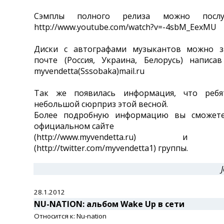
Сэмплы полного релиза можно посл
http://www.youtube.com/watch?v=-4sbM_EexMU
Диски с автографами музыкантов можно з
почте (Россия, Украина, Белорусь) написа
myvendetta(Sssobaka)mail.ru
Так же появилась информация, что ребя
небольшой сюрприз этой весной.
Более подробную информацию вы сможет
официальном сайте
(http://www.myvendetta.ru) и 
(http://twitter.com/myvendetta1) группы.
28.1.2012
NU-NATION: альбом Wake Up в сети
Относится к: Nu-nation