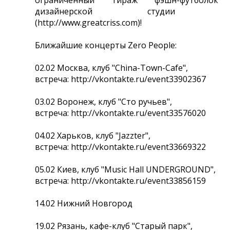
ограниченный тираж фэшн-футболок 
дизайнерской студии GREA
(http://www.greatcriss.com)!
Ближайшие концерты Zero People:
02.02 Москва, клуб "China-Town-Cafe",
встреча: http://vkontakte.ru/event33902367
03.02 Воронеж, клуб "Сто ручьев",
встреча: http://vkontakte.ru/event33576020
04.02 Харьков, клуб "Jazzter",
встреча: http://vkontakte.ru/event33669322
05.02 Киев, клуб "Music Hall UNDERGROUND",
встреча: http://vkontakte.ru/event33856159
14.02 Нижний Новгород
19.02 Рязань, кафе-клуб "Старый парк",