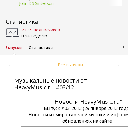
John DS Sinterson
Статистика
2.039 подписчиков
0 за неделю
Выпуски
Статистика
Все выпуски
←
→
Музыкальные новости от
HeavyMusic.ru #03/12
"Новости HeavyMusic.ru"
Выпуск #03-2012 (29 января 2012 год
Новости из мира тяжёлой музыки и информ
обновлениях на сайте