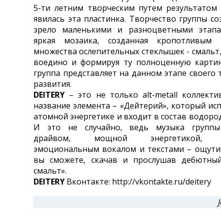
5-ти летним творческим путем результатом
явилась эта пластинка. Творчество группы со
зрело маленькими и разноцветными этапа
яркая мозаика, созданная кропотливым
множества ослепительных стеклышек - смальт,
воедино и формируя ту полноценную картин
группа представляет на данном этапе своего 
развития.
DEITERY
– это не только alt-metall коллекти
название элемента – «Дейтерий», который исп
атомной энергетике и входит в состав водоро
И это не случайно, ведь музыка групп
драйвом, мощной энергетикой, 
эмоциональным вокалом и текстами – ощути
вы сможете, скачав и прослушав дебютны
смальт».
DEITERY
Вконтакте: http://vkontakte.ru/deitery