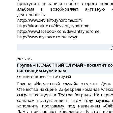
приступить к записи своего второго полно
альбома и возобновляет активную к
деятельность.
http://www.deviant-syndrome.com
http://vkontakte.ru/deviant_syndrome
http://www.facebook.com/deviantsyndrome
http://www.myspace.com/devsyn
28.1.2012
Группа «НЕСЧАСТНЫЙ СЛУЧАЙ» посвятит ко
настоящим мужчинам
Относится к: Несчастный Случай
Группа «Несчастный случай» отметит День
Отечества на сцене. 23 февраля команда Алекс
сыграет концерт в Театре Эстрады. На пер
сольном выступлении в этом году музыка
исполнить программу под названием «Слё
Дамы приглашают кавалеров». В этот вече