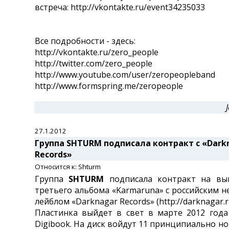
встреча: http://vkontakte.ru/event34235033
Все подробности - здесь:
http://vkontakte.ru/zero_people
http://twitter.com/zero_people
http://www.youtube.com/user/zeropeopleband
http://www.formspring.me/zeropeople
27.1.2012
Группа SHTURM подписала контракт с «Dark
Records»
Относится к: Shturm
Группа
SHTURM
подписала контракт на вып
третьего альбома «Karmaruna» с российским 
лейблом «Darknagar Records» (http://darknagar.r
Пластинка выйдет в свет в марте 2012 год
Digibook. На диск войдут 11 принципиально но