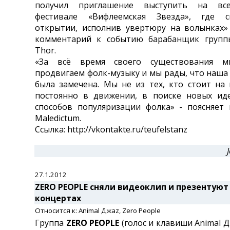
получил приглашение выступить на все
фестивале «Вифлеемская Звезда», где 
открытии, исполнив увертюру на волынках»
комментарий к событию барабанщик группы
Thor.
«За всё время своего существования м
продвигаем фолк-музыку и мы рады, что наша
была замечена. Мы не из тех, кто стоит на
постоянно в движении, в поиске новых ид
способов популяризации фолка» - поясняет
Maledictum.
Ссылка: http://vkontakte.ru/teufelstanz
27.1.2012
ZERO PEOPLE сняли видеоклип и презентуют 
концертах
Относится к: Animal Джаz, Zero People
Группа
ZERO PEOPLE
(голос и клавиши Animal Д