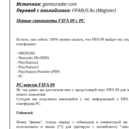
Источник:
gamesradar.com
Перевод с английского:
FIFARUS.Ru (Magister)
Первые скриншоты FIFA 09 с PC
Кстати, уже сейчас 100% можно сказать, что FIFA 09 выйдет на с
платформах:
- XBOX360
- Nintendo DS (NDS)
- PlayStation2
- PlayStation3
- PlayStation Portable (PSP)
- PC
PC-версия FIFA 09
Не так давно мы рассказали вам о предстоящей игре FIFA 09 для 
нового поколения.
Сегодня мы поделимся имеющейся у нас информацией о FIFA
платформы PC.
Геймплей
Новая "фишка": теперь наряду с геймпадом и клавиатурой вы
использовать и мышь (!!!) для (цитирую с английского) "скво