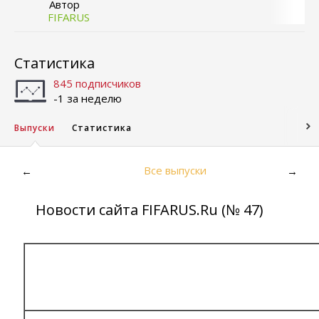
Автор
FIFARUS
Статистика
845 подписчиков
-1 за неделю
Выпуски
Статистика
Все выпуски
←
→
Новости сайта FIFARUS.Ru (№ 47)
FIFARUS.Ru - новостная рассылка 