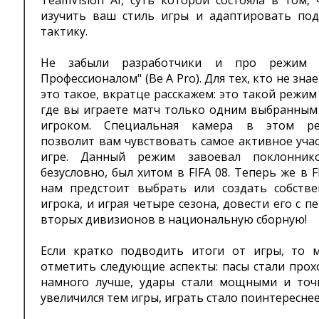
TeamVision AI, суть которой состояла в том,
изучить ваш стиль игры и адаптировать под
тактику.
Не забыли разработчики и про режим 
Профессионалом" (Be A Pro). Для тех, кто не знае
это такое, вкратце расскажем: это такой режим
где вы играете матч только одним выбранным
игроком. Специальная камера в этом р
позволит вам чувствовать самое активное уча
игре. Данный режим завоевал поклонник
безусловно, был хитом в FIFA 08. Теперь же в F
нам предстоит выбрать или создать собстве
игрока, и играя четыре сезона, довести его с п
вторых дивизионов в национальную сборную!
Если кратко подводить итоги от игры, то 
отметить следующие аспекты: пасы стали прох
намного лучше, удары стали мощными и точ
увеличился тем игры, играть стало поинтереснее