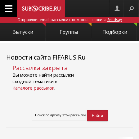
Отправляет email-рассылки с помощью сервиса
Sendsay
Выпуски
Группы
Подборки
Новости сайта FIFARUS.Ru
Рассылка закрыта
Вы можете найти рассылки
сходной тематики в
Каталоге рассылок
.