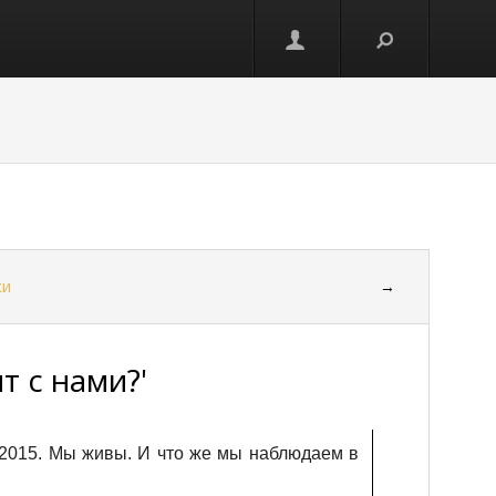
ки
→
т с нами?'
 2015. Мы живы. И что же мы наблюдаем в