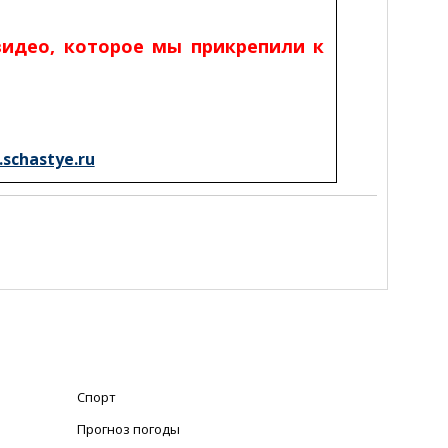
видео, которое мы прикрепили к
schastye.ru
Спорт
Прогноз погоды