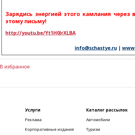
Зарядись энергией этого камлания через 
этому письму!
http://youtu.be/Yt1H0JrXLBA
info@schastye.ru
|
www.
В избранное
Услуги
Каталог рассылок
Реклама
Автомобили
+
Корпоративные издания
Туризм