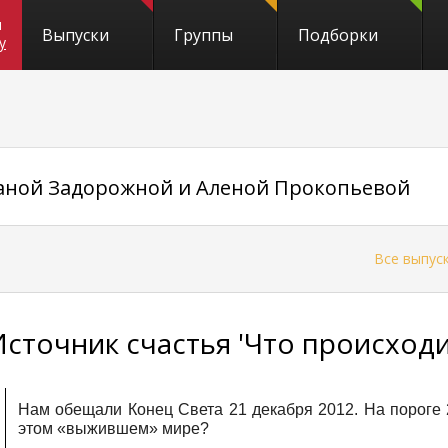
и
Выпуски
Группы
Подборки
y
саной Задорожной и Аленой Прокопьевой
←
Все выпус
Источник счастья 'Что происходи
Нам обещали Конец Света 21 декабря 2012. На пороге
этом «выжившем» мире?