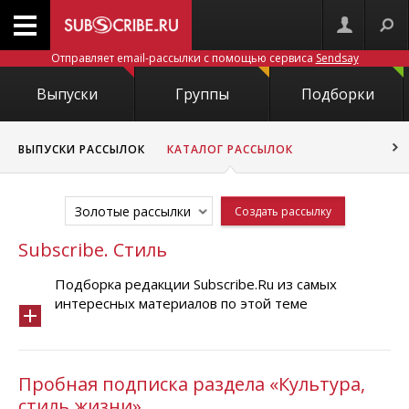
Отправляет email-рассылки с помощью сервиса
Sendsay
Выпуски
Группы
Подборки
ВЫПУСКИ РАССЫЛОК
КАТАЛОГ РАССЫЛОК
Золотые рассылки
Создать рассылку
Subscribe. Стиль
Подборка редакции Subscribe.Ru из самых
интересных материалов по этой теме
Пробная подписка раздела «Культура,
стиль жизни»