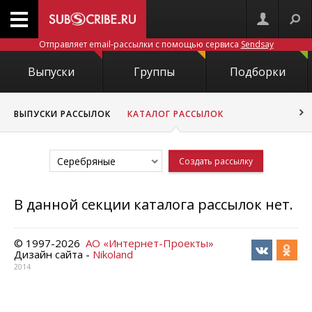
Отправляет email-рассылки с помощью сервиса
Sendsay
Выпуски
Группы
Подборки
ВЫПУСКИ РАССЫЛОК
КАТАЛОГ РАССЫЛОК
Серебряные
Создать рассылку
В данной секции каталога рассылок нет.
© 1997-
2026
АО «Интернет-Проекты»
Дизайн сайта -
Nikoland
2014