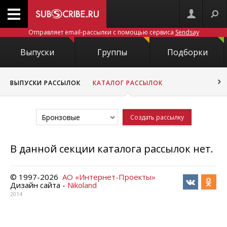
Отправляет email-рассылки с помощью сервиса
Sendsay
Выпуски
Группы
Подборки
ВЫПУСКИ РАССЫЛОК
КАТАЛОГ РАССЫЛОК
Бронзовые
Создать рассылку
В данной секции каталога рассылок нет.
© 1997-
2026
АО «Интернет-Проекты»
Дизайн сайта -
Nikoland
2014