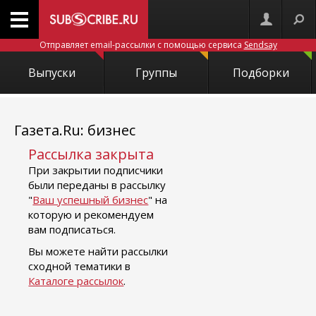
Отправляет email-рассылки с помощью сервиса
Sendsay
Выпуски
Группы
Подборки
Газета.Ru: бизнес
Рассылка закрыта
При закрытии подписчики
были переданы в рассылку
"
Ваш успешный бизнес
" на
которую и рекомендуем
вам подписаться.
Вы можете найти рассылки
сходной тематики в
Каталоге рассылок
.