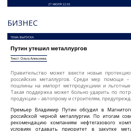
27 ИЮЛЯ 12:01
БИЗНЕС
ТЕМА ВЫПУСКА
Путин утешил металлургов
Текст: Ольга Алексеева.
Правительство может ввести новые протекци
российских металлургов. Среди мер помощи –
пошлины на импорт метпродукциии и льготные 
Такая поддержка может больно ударить по потр
продукции – автопрому и строителям, предупрежд
Премьер Владимир Путин обсудил в Магнитог
российской черной металлургии. По итогам со
рекомендацию компаниям нефтегазового комп
условиях отдавать приоритет в закупке мет