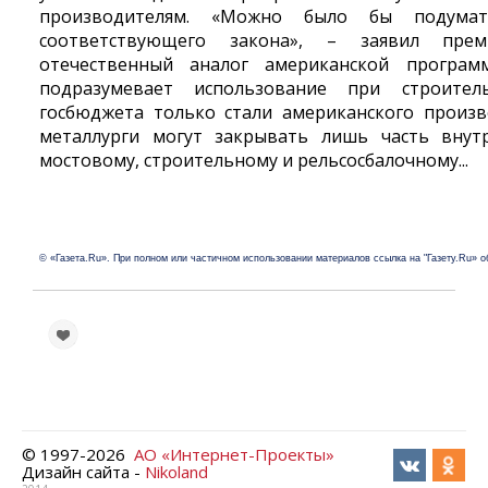
производителям. «Можно было бы подум
соответствующего закона», – заявил пре
отечественный аналог американской програм
подразумевает использование при строител
госбюджета только стали американского произво
металлурги могут закрывать лишь часть внут
мостовому, строительному и рельсосбалочному...
© «Газета.Ru». При полном или частичном использовании материалов ссылка на "Газету.Ru» о
© 1997-
2026
АО «Интернет-Проекты»
Дизайн сайта -
Nikoland