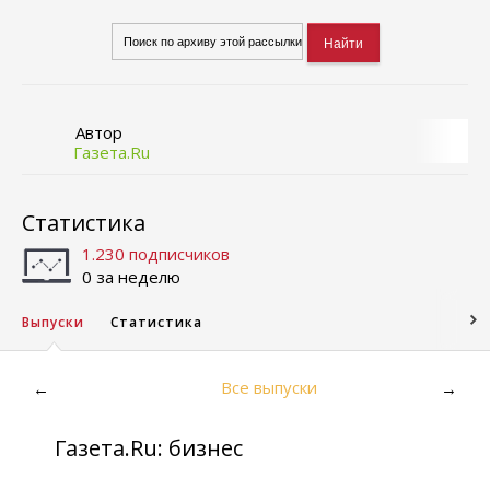
Автор
Газета.Ru
Статистика
1.230 подписчиков
0 за неделю
Выпуски
Статистика
Все выпуски
←
→
Газета.Ru: бизнес