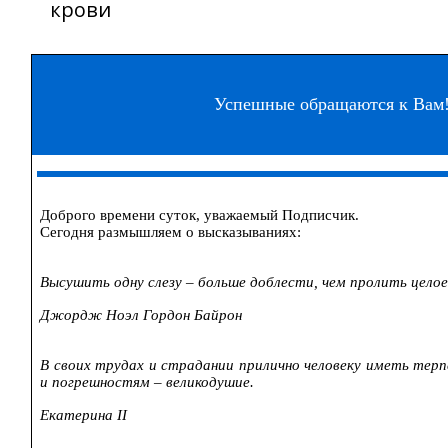
крови
Успешные обращаются к Вам
Доброго времени суток, уважаемый Подписчик.
Сегодня размышляем о высказываниях:
Высушить одну слезу – больше доблести, чем пролить целое
Джордж
Ноэл
Гордон Байрон
В своих трудах и страдании прилично человеку иметь терп
и погрешностям – великодушие.
Екатерина II