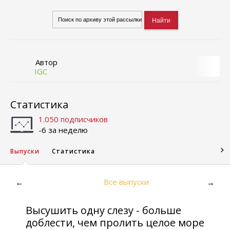
Автор
IGC
Статистика
1.050 подписчиков
-6 за неделю
Выпуски
Статистика
Все выпуски
←
→
Высушить одну слезу - больше
доблести, чем пролить целое море