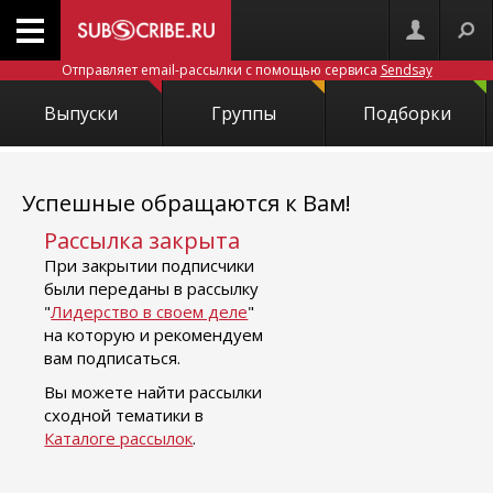
Отправляет email-рассылки с помощью сервиса
Sendsay
Выпуски
Группы
Подборки
Успешные обращаются к Вам!
Рассылка закрыта
При закрытии подписчики
были переданы в рассылку
"
Лидерство в своем деле
"
на которую и рекомендуем
вам подписаться.
Вы можете найти рассылки
сходной тематики в
Каталоге рассылок
.