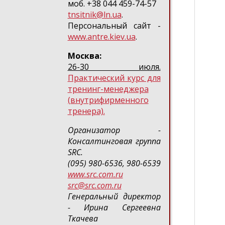
моб. +38 044 459-74-57
tnsitnik@ln.ua
.
Персональный сайт -
www.antre.kiev.ua
.
Москва:
26-30 июля.
Практический курс для
тренинг-менеджера
(внутрифирменного
тренера).
Организатор -
Консалтинговая группа
SRC.
(095) 980-6536, 980-6539
www.src.com.ru
src@src.com.ru
Генеральный директор
- Ирина Сергеевна
Ткачева