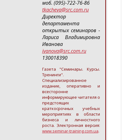
моб. (095)-722-76-86
tkacheva@src.com.ru
Директор
департамента
открытых семинаров -
Лариса Владимировна
Иванова
ivanova@src.com.ru
130018390
Газета "Семинары. Курсы.
Тренинги".
Специализированное
издание, оперативно и
всесторонне
информирующее читателя о
предстоящих
краткосрочных учебных
мероприятиях в области
бизнеса и личностного
роста. Электронная версия:
www.seminar-training.com.ua
.