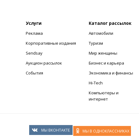
Услуги
Каталог рассылок
Реклама
Автомобили
+
Корпоративные издания
Туризм
Sendsay
Мир женщины
Аукцион рассылок
Бизнес и карьера
События
Экономика и финансы
Hi-Tech
Компьютеры и
интернет
МЫ ВКОНТАКТЕ
МЫ В ОДНОКЛАССНИКАХ