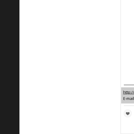
http:/
E-mail