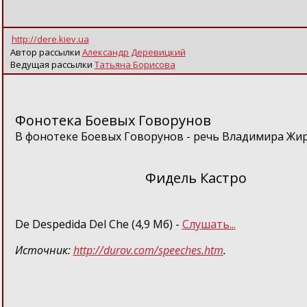
http://dere.kiev.ua
Автор рассылки
Александр Деревицкий
Ведущая рассылки
Татьяна Борисова
Фонотека Боевых Говорунов
В фонотеке Боевых Говорунов - речь Владимира Жир
Фидель Кастро
De Despedida Del Che (4,9 Мб) -
Слушать...
Источник:
http://durov.com/speeches.htm
.