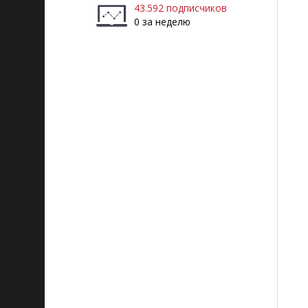
43.592 подписчиков
0 за неделю