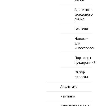
Аналитика
фондового
рынка
Векселя
Новости
для
инвесторов
Портреты
предприятий
Обзор
отрасли
Аналитика
Рейтинги
Законодательные