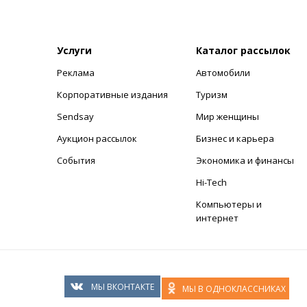
Услуги
Каталог рассылок
Реклама
Автомобили
+
Корпоративные издания
Туризм
Sendsay
Мир женщины
Аукцион рассылок
Бизнес и карьера
События
Экономика и финансы
Hi-Tech
Компьютеры и
интернет
МЫ ВКОНТАКТЕ
МЫ В ОДНОКЛАССНИКАХ