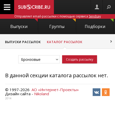
Отправляет email-рассылки с помощью сервиса
Sendsay
Выпуски
Группы
Подборки
ВЫПУСКИ РАССЫЛОК
КАТАЛОГ РАССЫЛОК
Бронзовые
Создать рассылку
В данной секции каталога рассылок нет.
© 1997-
2026
АО «Интернет-Проекты»
Дизайн сайта -
Nikoland
2014