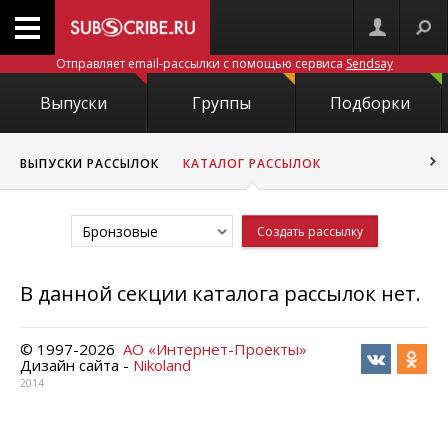
Отправляет email-рассылки с помощью сервиса
Sendsay
Выпуски
Группы
Подборки
ВЫПУСКИ РАССЫЛОК
КАТАЛОГ РАССЫЛОК
Бронзовые
Создать рассылку
В данной секции каталога рассылок нет.
© 1997-
2026
АО «Интернет-Проекты»
Дизайн сайта -
Nikoland
2014