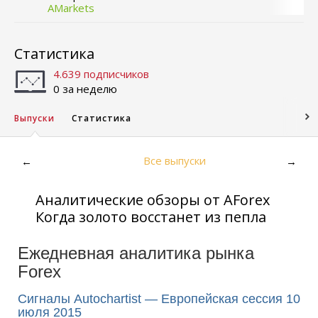
AMarkets
Статистика
4.639 подписчиков
0 за неделю
Выпуски
Статистика
Все выпуски
←
→
Аналитические обзоры от AForex
Когда золото восстанет из пепла
Ежедневная аналитика рынка
Forex
Сигналы Autochartist — Европейская сессия 10
июля 2015