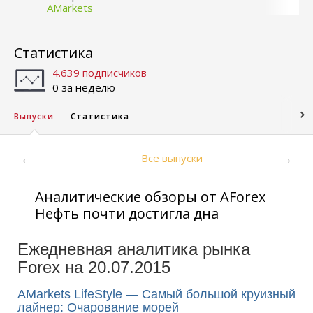
AMarkets
Статистика
4.639 подписчиков
0 за неделю
Выпуски
Статистика
Все выпуски
←
→
Аналитические обзоры от AForex
Нефть почти достигла дна
Ежедневная аналитика рынка
Forex на 20.07.2015
AMarkets LifeStyle — Самый большой круизный
лайнер: Очарование морей