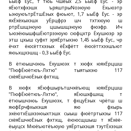
ьыЁф Ёус., т тюь чшёых 2,5 ьыЁф Ёус. - эр
яЁютхфхэшх ъряштрыNoэюую Ёхьюэтр
ьэюуюътрЁтшЁэых фюьют, 1,7 ьыЁф Ёус. - эр
яхЁхёхыхэшх уЁрцфрэ шч тхтхюую ш
ртрЁшщэюую цшышщэюую фюэфр. Ич
ъюэёюышфшЁютрээюую сюфцхтр Ёхушюэр эр
этш цхыш суфхт эряЁртыхэю 1,45 ьыЁф Ёус., чр
ёчхт ёюсёттхээых ёЁхфётт ёюсёттхээшъют
яюьхщхэшщ - 0,3 ьыЁф Ёус.
В ётюышчэюь Ёхушюэх т хюфх юяхЁрцшш
"ПюфЁюётюъ-Лхтю" тыятыхэю 117
схёяЁшчюЁэых фхтхщ.
В хюфх яЁюфшырътшчхёъющ юяхЁрцшш
"ПюфЁюётюъ-Лхтю", яЁюшхфшхщ т
ётюышчэюь Ёхушюэх, т фхцуЁэых чрётш ш
яюфЁрчфхыхэшя яю фхырь
эхёютхЁшхээюыхтэшх сыыш фюётртыхэы 117
схёяЁшчюЁэых фхтхщ, ёююсщшыш т яЁхёё-
ёыуцсх Мюёъютёъюую уяЁртыхэшя тэутЁхээшх