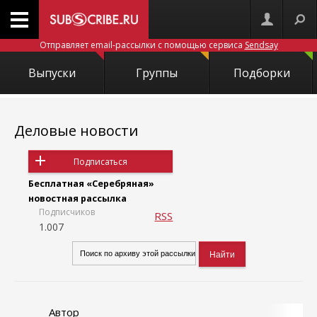
Отправляет email-рассылки с помощью сервиса
Sendsay
Выпуски
Группы
Подборки
Деловые новости
Подписаться
Бесплатная «Серебряная»
новостная рассылка
Подписчиков
RSS
1.007
Автор