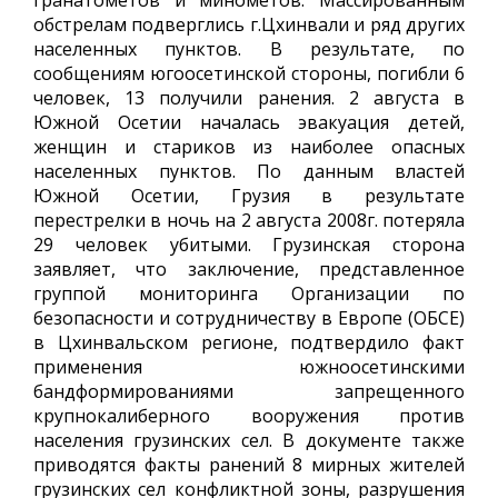
гранатометов и минометов. Массированным
обстрелам подверглись г.Цхинвали и ряд других
населенных пунктов. В результате, по
сообщениям югоосетинской стороны, погибли 6
человек, 13 получили ранения. 2 августа в
Южной Осетии началась эвакуация детей,
женщин и стариков из наиболее опасных
населенных пунктов. По данным властей
Южной Осетии, Грузия в результате
перестрелки в ночь на 2 августа 2008г. потеряла
29 человек убитыми. Грузинская сторона
заявляет, что заключение, представленное
группой мониторинга Организации по
безопасности и сотрудничеству в Европе (ОБСЕ)
в Цхинвальском регионе, подтвердило факт
применения южноосетинскими
бандформированиями запрещенного
крупнокалиберного вооружения против
населения грузинских сел. В документе также
приводятся факты ранений 8 мирных жителей
грузинских сел конфликтной зоны, разрушения