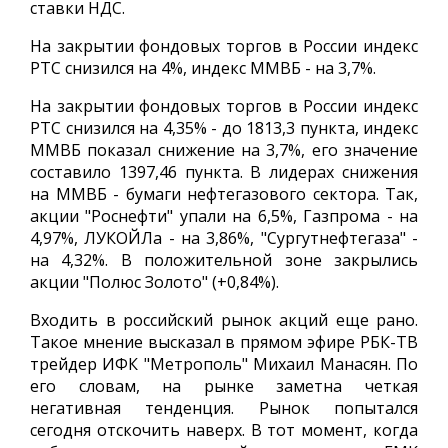
ставки НДС.
На закрытии фондовых торгов в России индекс
РТС снизился на 4%, индекс ММВБ - на 3,7%.
На закрытии фондовых торгов в России индекс
РТС снизился на 4,35% - до 1813,3 пункта, индекс
ММВБ показал снижение на 3,7%, его значение
составило 1397,46 пункта. В лидерах снижения
на ММВБ - бумаги нефтегазового сектора. Так,
акции "Роснефти" упали на 6,5%, Газпрома - на
4,97%, ЛУКОЙЛа - на 3,86%, "Сургутнефтегаза" -
на 4,32%. В положительной зоне закрылись
акции "Полюс Золото" (+0,84%).
Входить в российский рынок акций еще рано.
Такое мнение высказал в прямом эфире РБК-ТВ
трейдер ИФК "Метрополь" Михаил Манасян. По
его словам, на рынке заметна четкая
негативная тенденция. Рынок попытался
сегодня отскочить наверх. В тот момент, когда