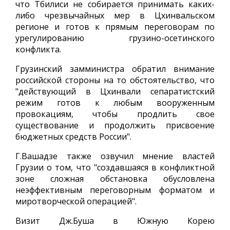
что Тбилиси не собирается принимать каких-
либо чрезвычайных мер в Цхинвальском
регионе и готов к прямым переговорам по
урегулированию грузино-осетинского
конфликта.
Грузинский замминистра обратил внимание
российской стороны на то обстоятельство, что
"действующий в Цхинвали сепаратистский
режим готов к любым вооруженным
провокациям, чтобы продлить свое
существование и продолжить присвоение
бюджетных средств России".
Г.Вашадзе также озвучил мнение властей
Грузии о том, что "создавшаяся в конфликтной
зоне сложная обстановка обусловлена
неэффективным переговорным форматом и
миротворческой операцией".
Визит Дж.Буша в Южную Корею