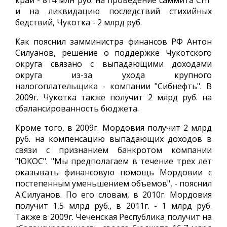
край - 814 млн руб. на проведение саммита СНГ
и на ликвидацию последствий стихийных
бедствий, Чукотка - 2 млрд руб.
Как пояснил замминистра финансов РФ Антон
Силуанов, решение о поддержке Чукотского
округа связано с выпадающими доходами
округа из-за ухода крупного
налогоплательщика - компании "Сибнефть". В
2009г. Чукотка также получит 2 млрд руб. на
сбалансированность бюджета.
Кроме того, в 2009г. Мордовия получит 2 млрд
руб. на компенсацию выпадающих доходов в
связи с признанием банкротом компании
"ЮКОС". "Мы предполагаем в течение трех лет
оказывать финансовую помощь Мордовии с
постепенным уменьшением объемов", - пояснил
А.Силуанов. По его словам, в 2010г. Мордовия
получит 1,5 млрд руб., в 2011г. - 1 млрд руб.
Также в 2009г. Чеченская Республика получит на