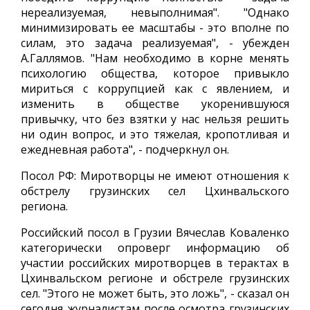
нереализуемая, невыполнимая". "Однако
минимизировать ее масштабы - это вполне по
силам, это задача реализуемая", - убежден
А.Галлямов. "Нам необходимо в корне менять
психологию общества, которое привыкло
мириться с коррупцией как с явлением, и
изменить в обществе укоренившуюся
привычку, что без взятки у нас нельзя решить
ни один вопрос, и это тяжелая, кропотливая и
ежедневная работа", - подчеркнул он.
Посол РФ: Миротворцы не имеют отношения к
обстрелу грузинских сел Цхинвальского
региона.
Российский посол в Грузии Вячеслав Коваленко
категорически опроверг информацию об
участии российских миротворцев в терактах в
Цхинвальском регионе и обстреле грузинских
сел. "Этого не может быть, это ложь", - сказал он
сегодня журналистам после осмотра грузинских