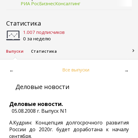
РИА РосБизнесКонсалтинг
Статистика
1.007 подписчиков
0 за неделю
Выпуски
Статистика
Все выпуски
←
→
Деловые новости
Деловые новости.
05.08.2008 г. Выпуск N1
А.Кудрин: Концепция долгосрочного развития
России до 2020г. будет доработана к началу
сентября.