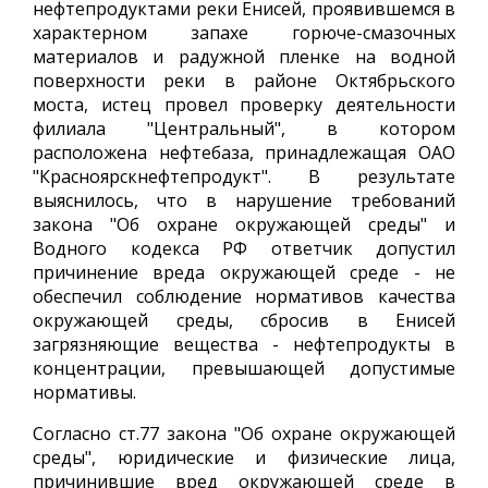
нефтепродуктами реки Енисей, проявившемся в
характерном запахе горюче-смазочных
материалов и радужной пленке на водной
поверхности реки в районе Октябрьского
моста, истец провел проверку деятельности
филиала "Центральный", в котором
расположена нефтебаза, принадлежащая ОАО
"Красноярскнефтепродукт". В результате
выяснилось, что в нарушение требований
закона "Об охране окружающей среды" и
Водного кодекса РФ ответчик допустил
причинение вреда окружающей среде - не
обеспечил соблюдение нормативов качества
окружающей среды, сбросив в Енисей
загрязняющие вещества - нефтепродукты в
концентрации, превышающей допустимые
нормативы.
Согласно ст.77 закона "Об охране окружающей
среды", юридические и физические лица,
причинившие вред окружающей среде в