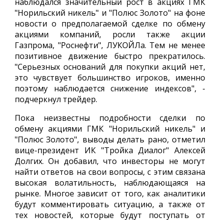
наблюдался значительный рост в акциях ГМК
"Норильский никель" и "Полюс Золото" на фоне
новости о предполагаемой сделке по обмену
акциями компаний, росли также акции
Газпрома, "Роснефти", ЛУКОЙЛа. Тем не менее
позитивное движение быстро прекратилось.
"Серьезных оснований для покупки акций нет,
это чувствует большинство игроков, именно
поэтому наблюдается снижение индексов", -
подчеркнул трейдер.
Пока неизвестны подробности сделки по
обмену акциями ГМК "Норильский никель" и
"Полюс Золото", выводы делать рано, отметил
вице-президент ИК "Тройка Диалог" Алексей
Долгих. Он добавил, что инвесторы не могут
найти ответов на свои вопросы, с этим связана
высокая волатильность, наблюдающаяся на
рынке. Многое зависит от того, как аналитики
будут комментировать ситуацию, а также от
тех новостей, которые будут поступать от