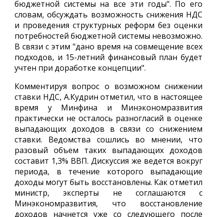
бюджетной системы на все эти годы". По его
словам, обсуждать возможность снижения НДС
и проведения структурных реформ без оценки
потребностей бюджетной системы невозможно.
В связи с этим "дано время на совмещение всех
подходов, и 15-летний финансовый план будет
учтен при доработке концепции".
Комментируя вопрос о возможном снижении
ставки НДС, А.Кудрин отметил, что в настоящее
время у Минфина и Минэкономразвития
практически не осталось разногласий в оценке
выпадающих доходов в связи со снижением
ставки. Ведомства сошлись во мнении, что
разовый объем таких выпадающих доходов
составит 1,3% ВВП. Дискуссия же ведется вокруг
периода, в течение которого выпадающие
доходы могут быть восстановлены. Как отметил
министр, эксперты не соглашаются с
Минэкономразвития, что восстановление
доходов начнется уже со следующего после