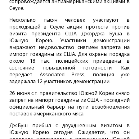
сопровождается антиамериканскими акциями в
Сеуле.
Несколько тысяч человек участвуют в
проходящей в Сеуле акции протеста против
визита президента США Джорджа Буша в
Южную Корею. Участники демонстрации
выражают недовольство снятием запрета на
импорт говядины из США. Для охраны порядка
около 18 тыс. полицейских приведены в
состояние повышенной готовности. Как
передает Associated Press, полиция уже
задержала 12 участников демонстрации.
26 июня с.г. правительство Южной Кореи сняло
запрет на импорт говядины из США - последний
официальный барьер на пути возобновления
поставок американского мяса.
Дж.Буш прибыл с двухдневным визитом в
Южную Корею сегодня. Ожидается, что он