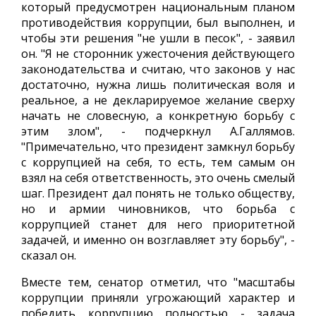
который предусмотрен национальным планом
противодействия коррупции, был выполнен, и
чтобы эти решения "не ушли в песок", - заявил
он. "Я не сторонник ужесточения действующего
законодательства и считаю, что законов у нас
достаточно, нужна лишь политическая воля и
реальное, а не декларируемое желание сверху
начать не словесную, а конкретную борьбу с
этим злом", - подчеркнул А.Галлямов.
"Примечательно, что президент замкнул борьбу
с коррупцией на себя, то есть, тем самым он
взял на себя ответственность, это очень смелый
шаг. Президент дал понять не только обществу,
но и армии чиновников, что борьба с
коррупцией станет для него приоритетной
задачей, и именно он возглавляет эту борьбу", -
сказал он.
Вместе тем, сенатор отметил, что "масштабы
коррупции приняли угрожающий характер и
победить коррупцию полностью - задача