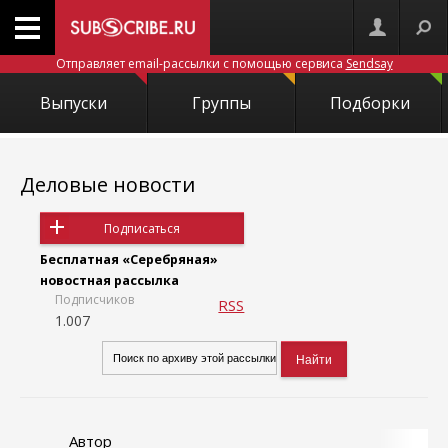
Отправляет email-рассылки с помощью сервиса
Sendsay
Выпуски
Группы
Подборки
Деловые новости
Подписаться
Бесплатная «Серебряная»
новостная рассылка
Подписчиков
RSS
1.007
Автор