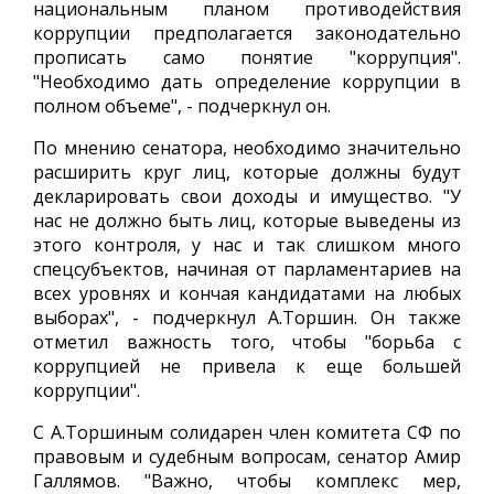
национальным планом противодействия
коррупции предполагается законодательно
прописать само понятие "коррупция".
"Необходимо дать определение коррупции в
полном объеме", - подчеркнул он.
По мнению сенатора, необходимо значительно
расширить круг лиц, которые должны будут
декларировать свои доходы и имущество. "У
нас не должно быть лиц, которые выведены из
этого контроля, у нас и так слишком много
спецсубъектов, начиная от парламентариев на
всех уровнях и кончая кандидатами на любых
выборах", - подчеркнул А.Торшин. Он также
отметил важность того, чтобы "борьба с
коррупцией не привела к еще большей
коррупции".
С А.Торшиным солидарен член комитета СФ по
правовым и судебным вопросам, сенатор Амир
Галлямов. "Важно, чтобы комплекс мер,