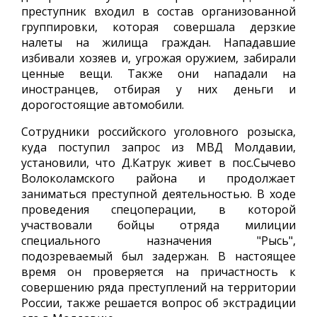
преступник входил в состав организованной
группировки, которая совершала дерзкие
налеты на жилища граждан. Нападавшие
избивали хозяев и, угрожая оружием, забирали
ценные вещи. Также они нападали на
иностранцев, отбирая у них деньги и
дорогостоящие автомобили.
Сотрудники российского уголовного розыска,
куда поступил запрос из МВД Молдавии,
установили, что Д.Катрук живет в пос.Сычево
Волоколамского района и продолжает
заниматься преступной деятельностью. В ходе
проведения спецоперации, в которой
участвовали бойцы отряда милиции
специального назначения "Рысь",
подозреваемый был задержан. В настоящее
время он проверяется на причастность к
совершению ряда преступлений на территории
России, также решается вопрос об экстрадиции