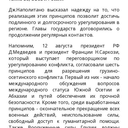
Дж.Наполитано высказал надежду на то, что
реализация этих принципов позволит достичь
подлинного и долгосрочного урегулирования в
регионе. Главы государств договорились о
продолжении регулярных контактов.
Напомним, 12 августа президент РФ
Д.Медведев и президент Франции Н.Саркози,
который выступает переговорщиком по
урегулированию конфликта, согласовали шесть
принципов для разрешения грузино-
осетинского конфликта. Первый из них - начало
международного обсуждения вопросов
международного статуса Южной Осетии и
Абхазии и путей обеспечения их прочной
безопасности. Кроме того, среди выработанных
принципов - окончательное прекращение всех
военных действий, неиспользование силы,
свободный доступ к гуманитарной помощи.
Также Вооруженные силы Грузии должны