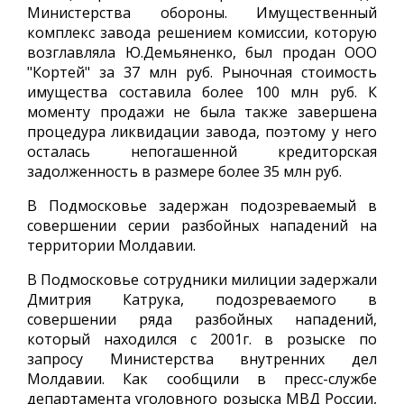
Министерства обороны. Имущественный
комплекс завода решением комиссии, которую
возглавляла Ю.Демьяненко, был продан ООО
"Кортей" за 37 млн руб. Рыночная стоимость
имущества составила более 100 млн руб. К
моменту продажи не была также завершена
процедура ликвидации завода, поэтому у него
осталась непогашенной кредиторская
задолженность в размере более 35 млн руб.
В Подмосковье задержан подозреваемый в
совершении серии разбойных нападений на
территории Молдавии.
В Подмосковье сотрудники милиции задержали
Дмитрия Катрука, подозреваемого в
совершении ряда разбойных нападений,
который находился с 2001г. в розыске по
запросу Министерства внутренних дел
Молдавии. Как сообщили в пресс-службе
департамента уголовного розыска МВД России,