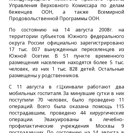
Управления Верховного Комиссара по делам
беженцев ООН, а также Всемирной
Продовольственной Программы ООН.
По состоянию на 14 августа 2008г. на
территории субъектов Южного федерального
округа России официально зарегистрировано
17 тыс. 007 вынужденных переселенцев из
Южной Осетии. В 51 пункте временного
размещения населения находятся более 5 тыс.
человек, из них 1 тыс. 828 детей. Остальные
размещены у родственников.
С 11 августа в г.Цхинвали работают два
мобильных госпиталя. За минувшие сутки в них
поступили 70 человек, было проведено 11
операций. Всего была оказана помощь 115
пострадавшим, проведено 44 хирургические
операции. Эвакуированы в лечебно-
профилактические учреждения Москвы 9
пострадавших. По состоянию на 14 августа в