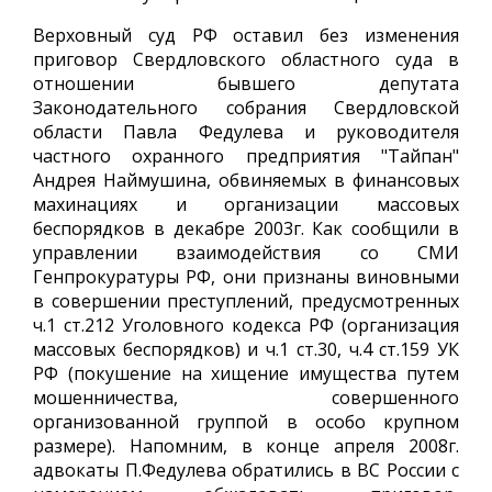
Верховный суд РФ оставил без изменения
приговор Свердловского областного суда в
отношении бывшего депутата
Законодательного собрания Свердловской
области Павла Федулева и руководителя
частного охранного предприятия "Тайпан"
Андрея Наймушина, обвиняемых в финансовых
махинациях и организации массовых
беспорядков в декабре 2003г. Как сообщили в
управлении взаимодействия со СМИ
Генпрокуратуры РФ, они признаны виновными
в совершении преступлений, предусмотренных
ч.1 ст.212 Уголовного кодекса РФ (организация
массовых беспорядков) и ч.1 ст.30, ч.4 ст.159 УК
РФ (покушение на хищение имущества путем
мошенничества, совершенного
организованной группой в особо крупном
размере). Напомним, в конце апреля 2008г.
адвокаты П.Федулева обратились в ВС России с