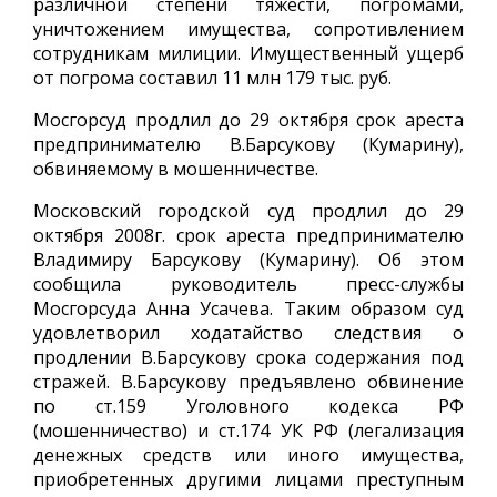
различной степени тяжести, погромами,
уничтожением имущества, сопротивлением
сотрудникам милиции. Имущественный ущерб
от погрома составил 11 млн 179 тыс. руб.
Мосгорсуд продлил до 29 октября срок ареста
предпринимателю В.Барсукову (Кумарину),
обвиняемому в мошенничестве.
Московский городской суд продлил до 29
октября 2008г. срок ареста предпринимателю
Владимиру Барсукову (Кумарину). Об этом
сообщила руководитель пресс-службы
Мосгорсуда Анна Усачева. Таким образом суд
удовлетворил ходатайство следствия о
продлении В.Барсукову срока содержания под
стражей. В.Барсукову предъявлено обвинение
по ст.159 Уголовного кодекса РФ
(мошенничество) и ст.174 УК РФ (легализация
денежных средств или иного имущества,
приобретенных другими лицами преступным