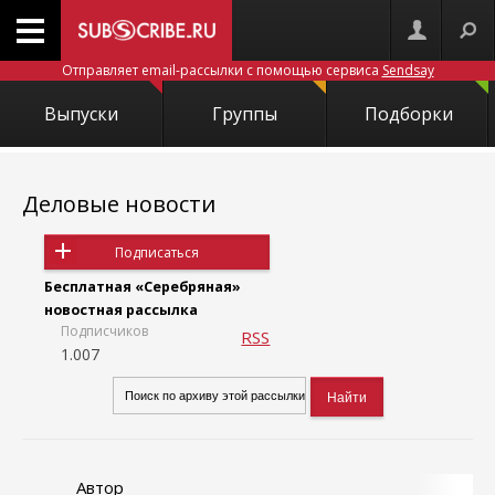
Отправляет email-рассылки с помощью сервиса
Sendsay
Выпуски
Группы
Подборки
Деловые новости
Подписаться
Бесплатная «Серебряная»
новостная рассылка
Подписчиков
RSS
1.007
Автор