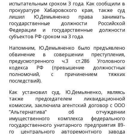
испытательным сроком 3 года. Как сообщили в
прокуратуре Хабаровского края, также суд
лишил Ю.Демьяненко права занимать
государственные должности Российской
Федерации и государственные должности
субъектов РФ сроком на 3 года.
Напомним, Ю.Демьяненко было предъявлено
обвинение в совершении преступления,
предусмотренного ч.3 ст.286 Уголовного
кодекса РФ (превышение должностных
полномочий, с причинением тяжких
последствий).
Как установил суд, Ю.Демьяненко, являясь
также председателем ликвидационной
комиссии, заключила агентский договор с ООО
"Альтернатива" об отчуждении
имущественного комплекса федерального
государственного унитарного предприятия 89-
го центрального авторемонтного завода