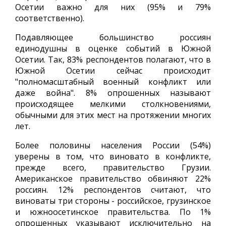
Осетии важно для них (95% и 79%
соответственно).
Подавляющее большинство россиян
единодушны в оценке событий в Южной
Осетии. Так, 83% респондентов полагают, что в
Южной Осетии сейчас происходит
"полномасштабный военный конфликт или
даже война". 8% опрошенных называют
происходящее мелкими столкновениями,
обычными для этих мест на протяжении многих
лет.
Более половины населения России (54%)
уверены в том, что виновато в конфликте,
прежде всего, правительство Грузии.
Американское правительство обвиняют 22%
россиян. 12% респондентов считают, что
виноваты три стороны - российское, грузинское
и южноосетинское правительства. По 1%
опрошенных указывают исключительно на