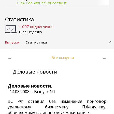
РИА РосБизнесКонсалтинг
Статистика
1.007 подписчиков
0 за неделю
Выпуски
Статистика
Все выпуски
←
→
Деловые новости
Деловые новости.
14.08.2008 г. Выпуск N1
ВС РФ оставил без изменения приговор
уральскому бизнесмену П.Федулеву,
обвиняемому в финансовых махинациях.