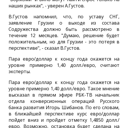
наших рынках", - уверен А.Густов.
В.Густов напомнил, что, по уставу СНГ,
заявление Грузии о выходе из состава
Содружества должно быть рассмотрено в
течение 12 месяцев. "Думаю, решение будет
положительным, но для Грузии - это потеря в
перспективе", - сказал В.Густов.
Пара евро/доллар к концу года окажется на
уровне примерно 1,40 долл./евро, считают
эксперты.
Пара евро/доллар к концу года окажется на
уровне примерно 1,40 долл./евро. Такое мнение
высказал в прямом эфире РБК-ТВ начальник
отдела конверсионных операций Русского
банка развития Игорь Шибанов. По его словам,
в ближайшей перспективе курс евро/доллар
пойдет вниз и пройдет отметку 1,4850 долл./
евро. Возможно, остановка будет сделана на