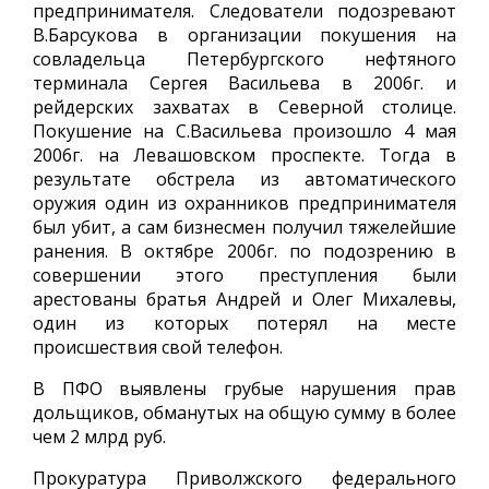
предпринимателя. Следователи подозревают
В.Барсукова в организации покушения на
совладельца Петербургского нефтяного
терминала Сергея Васильева в 2006г. и
рейдерских захватах в Северной столице.
Покушение на С.Васильева произошло 4 мая
2006г. на Левашовском проспекте. Тогда в
результате обстрела из автоматического
оружия один из охранников предпринимателя
был убит, а сам бизнесмен получил тяжелейшие
ранения. В октябре 2006г. по подозрению в
совершении этого преступления были
арестованы братья Андрей и Олег Михалевы,
один из которых потерял на месте
происшествия свой телефон.
В ПФО выявлены грубые нарушения прав
дольщиков, обманутых на общую сумму в более
чем 2 млрд руб.
Прокуратура Приволжского федерального