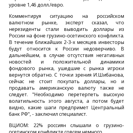
уровне 1,46 долл./евро.
Комментируя ситуацию на российском
валютном рынке, эксперт сказал, что
нерезиденты стали выводить доллары из
России на фоне грузино-осетинского конфликта.
В течение ближайших 2-3-х месяцев инвесторы
будут относится к России недоверчиво. В
дальнейшем, в случае отсутствия негативных
новостей и положительной динамики
фондового рынка, ушедшие с рынка игроки
вернутся обратно. С точки зрения И.Шибанова,
сейчас не стоит покупать доллары, но и
продавать американскую валюту также не
следует. "Необходимо перетерпеть высокую
волатильность этого августа, а потом будет
видно, какие шаги предпримет Центральный
банк РФ", - заключил специалист.
ВЦИОМ: 22% россиян слышали о грузино-
осетинском конфликте совсем немного.