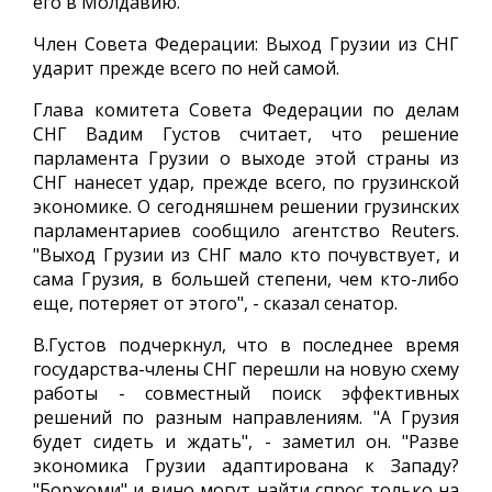
его в Молдавию.
Член Совета Федерации: Выход Грузии из СНГ
ударит прежде всего по ней самой.
Глава комитета Совета Федерации по делам
СНГ Вадим Густов считает, что решение
парламента Грузии о выходе этой страны из
СНГ нанесет удар, прежде всего, по грузинской
экономике. О сегодняшнем решении грузинских
парламентариев сообщило агентство Reuters.
"Выход Грузии из СНГ мало кто почувствует, и
сама Грузия, в большей степени, чем кто-либо
еще, потеряет от этого", - сказал сенатор.
В.Густов подчеркнул, что в последнее время
государства-члены СНГ перешли на новую схему
работы - совместный поиск эффективных
решений по разным направлениям. "А Грузия
будет сидеть и ждать", - заметил он. "Разве
экономика Грузии адаптирована к Западу?
"Боржоми" и вино могут найти спрос только на