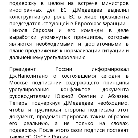
поддержку в целом на встрече министров
иностранных дел ЕС. Д.Медведев выделил
конструктивную роль ЕС в лице президента
председательствующей в Евросоюзе Франции -
Николя Саркози и его команды в деле
выработки упомянутых принципов, которые
являются необходимыми и достаточными в
плане продвижения к нормализации ситуации и
дальнейшему урегулированию.
Президент России информировал
Дж.Наполитано о состоявшемся сегодня в
Москве подписании содержащего принципы
урегулирования конфликтов документа
руководителями Южной Осетии и Абхазии.
Теперь, подчеркнул Д.Медведев, необходимо,
чтобы и грузинская сторона подписала этот
документ, продемонстрировав таким образом
его реальную, а не только на словах,
поддержку. После этого свои подписи поставят
также ЕС, ОБСЕ и Россия.