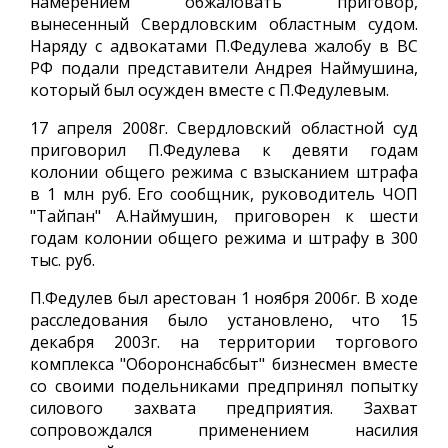
намерением обжаловать приговор,
вынесенный Свердловским областным судом.
Наряду с адвокатами П.Федулева жалобу в ВС
РФ подали представители Андрея Наймушина,
который был осужден вместе с П.Федулевым.
17 апреля 2008г. Свердловский областной суд
приговорил П.Федулева к девяти годам
колонии общего режима с взысканием штрафа
в 1 млн руб. Его сообщник, руководитель ЧОП
"Тайпан" А.Наймушин, приговорен к шести
годам колонии общего режима и штрафу в 300
тыс. руб.
П.Федулев был арестован 1 ноября 2006г. В ходе
расследования было установлено, что 15
декабря 2003г. на территории торгового
комплекса "Оборонснабсбыт" бизнесмен вместе
со своими подельниками предпринял попытку
силового захвата предприятия. Захват
сопровождался применением насилия