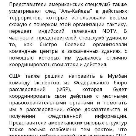
Представители американских спецслужб также
усматривают след "Аль-Кайеды" в действиях
террористов, которые использовали весьма
схожую с почерком этой организации тактику,
передает индийский телеканал NDTV. В
частности, представителей спецслужб удивило
то, как быстро боевики организовали
командные центры в захваченных зданиях, с
помощью которых им удавалось отлично
координировать свои атаки и действия.
США также решили направить в Мумбаи
команду экспертов из Федерального бюро
расследований (ФБР), которая будет
координировать свои действия с местными
правоохранительными органами и помогать
им в расследовании, сборе доказательств и
получении следственной информации.
Представители американских силовых структур
также весьма озабочены тем фактом, что