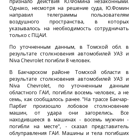
признало действия Ю.Фомина незаконными.
Однако, несмотря на решение суда, Ю.Фомин
направил телеграммы пользователям
воздушного пространства, в которых
указывалось на необходимость сотрудничать
только с ПЦАИ.
По уточненным данным, в Томской обл. в
результате столкновения автомобилей УАЗ и
Niva Chevrolet погибли 8 человек.
В Бакчарском районе Томской области в
результате столкновения автомобилей УАЗ и
Niva Chevrolet, по уточненным данным
областного ГАИ, погибли восемь человек, а не
семь, как сообщалось ранее. "На трассе Бакчар-
Парбиг произошло лобовое столкновение
машин, от удара они загорелись. Все
находившееся в машинах - восемь мужчин -
погибли на месте", - сказал представитель
облуправления ГАИ. Машины и тела погибших