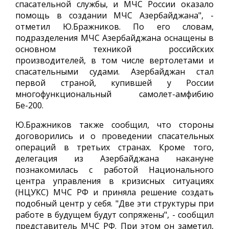
спасательной службы, и МЧС России оказало
помощь в создании МЧС Азербайджана", -
отметил Ю.Бражников. По его словам,
подразделения МЧС Азербайджана оснащены в
основном техникой российских
производителей, в том числе вертолетами и
спасательными судами. Азербайджан стал
первой страной, купившей у России
многофункциональный самолет-амфибию
Бе-200.
Ю.Бражников также сообщил, что стороны
договорились и о проведении спасательных
операций в третьих странах. Кроме того,
делегация из Азербайджана накануне
познакомилась с работой Национального
центра управления в кризисных ситуациях
(НЦУКС) МЧС РФ и приняла решение создать
подобный центр у себя. "Две эти структуры при
работе в будущем будут сопряжены", - сообщил
представитель МЧС РФ. При этом он заметил,