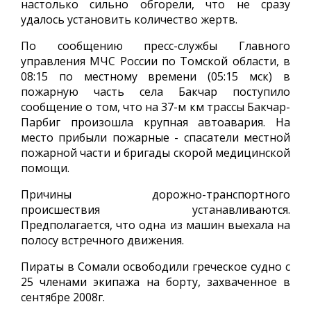
настолько сильно обгорели, что не сразу
удалось установить количество жертв.
По сообщению пресс-службы Главного
управления МЧС России по Томской области, в
08:15 по местному времени (05:15 мск) в
пожарную часть села Бакчар поступило
сообщение о том, что на 37-м км трассы Бакчар-
Парбиг произошла крупная автоавария. На
место прибыли пожарные - спасатели местной
пожарной части и бригады скорой медицинской
помощи.
Причины дорожно-транспортного
происшествия устанавливаются.
Предполагается, что одна из машин выехала на
полосу встречного движения.
Пираты в Сомали освободили греческое судно с
25 членами экипажа на борту, захваченное в
сентябре 2008г.