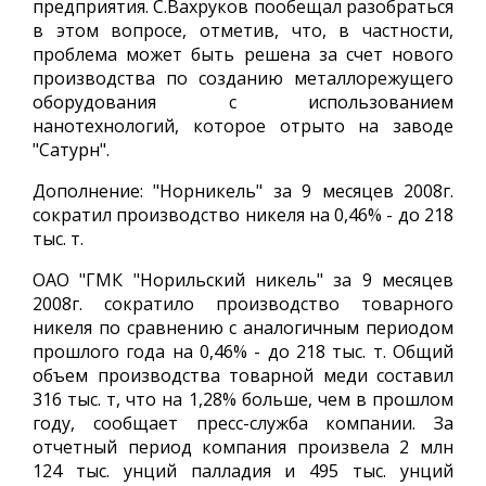
предприятия. С.Вахруков пообещал разобраться
в этом вопросе, отметив, что, в частности,
проблема может быть решена за счет нового
производства по созданию металлорежущего
оборудования с использованием
нанотехнологий, которое отрыто на заводе
"Сатурн".
Дополнение: "Норникель" за 9 месяцев 2008г.
сократил производство никеля на 0,46% - до 218
тыс. т.
ОАО "ГМК "Норильский никель" за 9 месяцев
2008г. сократило производство товарного
никеля по сравнению с аналогичным периодом
прошлого года на 0,46% - до 218 тыс. т. Общий
объем производства товарной меди составил
316 тыс. т, что на 1,28% больше, чем в прошлом
году, сообщает пресс-служба компании. За
отчетный период компания произвела 2 млн
124 тыс. унций палладия и 495 тыс. унций