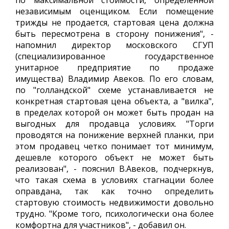
по максимальной стоимости, определенной
независимым оценщиком. Если помещение
трижды не продается, стартовая цена должна
быть пересмотрена в сторону понижения", -
напомнил директор московского СГУП
(специализированное государственное
унитарное предприятие по продаже
имущества) Владимир Авеков. По его словам,
по "голландской" схеме устанавливается не
конкретная стартовая цена объекта, а "вилка",
в пределах которой он может быть продан на
выгодных для продавца условиях. "Торги
проводятся на понижение верхней планки, при
этом продавец четко понимает тот минимум,
дешевле которого объект не может быть
реализован", - пояснил В.Авеков, подчеркнув,
что такая схема в условиях стагнации более
оправдана, так как точно определить
стартовую стоимость недвижимости довольно
трудно. "Кроме того, психологически она более
комфортна для участников", - добавил он.