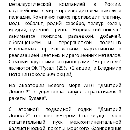
металлургической компанией в России,
крупнейшим в мире производителем никеля и
палладия. Компания также производит платину,
медь, кобальт, родий, серебро, теллур, селен,
иридий, рутений. Группа "Норильский никель"
занимается поиском, разведкой, добычей,
обогащением и переработкой полезных
ископаемых, производством, маркетингом и
реализацией цветных и драгоценных металлов.
Самыми крупными акционерами "Норникеля"
являются ОК "Русал" (25% +2 акции) и Владимир
Потанин (около 30% акций).
Из акватории Белого моря АПЛ "Дмитрий
Донской" осуществила запуск стратегической
ракеты "Булава".
С атомной подводной лодки "Дмитрий
Донской" сегодня вечером был осуществлен
испытательный пуск межконтинентальной
баллистической ракеты морского базирования