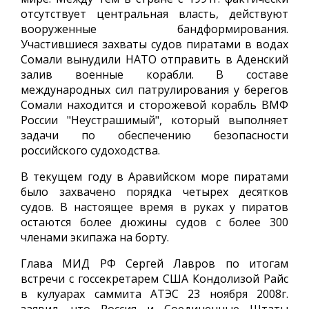
отсутствует центральная власть, действуют
вооруженные бандформирования.
Участившиеся захваты судов пиратами в водах
Сомали вынудили НАТО отправить в Аденский
залив военные корабли. В составе
международных сил патрулирования у берегов
Сомали находится и сторожевой корабль ВМФ
России "Неустрашимый", который выполняет
задачи по обеспечению безопасности
российского судоходства.
В текущем году в Аравийском море пиратами
было захвачено порядка четырех десятков
судов. В настоящее время в руках у пиратов
остаются более дюжины судов с более 300
членами экипажа на борту.
Глава МИД РФ Сергей Лавров по итогам
встречи с госсекретарем США Кондолизой Райс
в кулуарах саммита АТЭС 23 ноября 2008г.