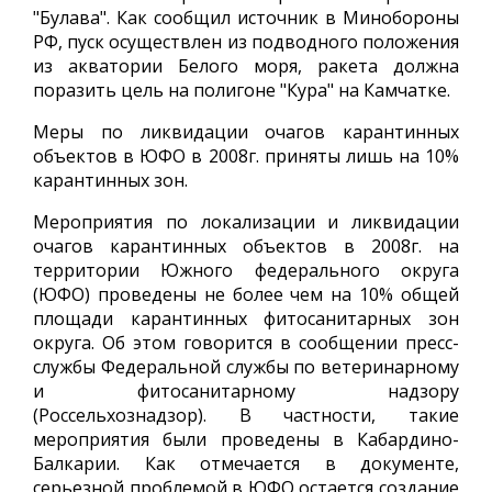
"Булава". Как сообщил источник в Минобороны
РФ, пуск осуществлен из подводного положения
из акватории Белого моря, ракета должна
поразить цель на полигоне "Кура" на Камчатке.
Меры по ликвидации очагов карантинных
объектов в ЮФО в 2008г. приняты лишь на 10%
карантинных зон.
Мероприятия по локализации и ликвидации
очагов карантинных объектов в 2008г. на
территории Южного федерального округа
(ЮФО) проведены не более чем на 10% общей
площади карантинных фитосанитарных зон
округа. Об этом говорится в сообщении пресс-
службы Федеральной службы по ветеринарному
и фитосанитарному надзору
(Россельхознадзор). В частности, такие
мероприятия были проведены в Кабардино-
Балкарии. Как отмечается в документе,
серьезной проблемой в ЮФО остается создание