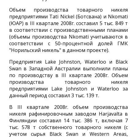
Объем производства товарного никеля
предприятиями Tati Nickel (Ботсвана) и Nkomati
(ЮАР) в III квартале 2008г. составил 5 тыс. 849 т
в соответствии с производственными планами
(объемы производства Nkomati учитываются в
соответствии с 50-процентной долей ГМК
"Норильский никель" в данном проекте).
Предприятия Lake Johnston, Waterloo и Black
Swan в Западной Австралии выполнили планы
по производству в III квартале 2008г. Объем
производства товарного никеля
предприятиями Lake Johnston и Waterloo за
данный период составил 3 тыс. 139 т.
В III квартале 2008г. объем производства
никеля рафинировочным заводом Harjavalta в
Финляндии составил 14 тыс. 386 т, включая 7
тыс. 578 т собственного товарного никеля (с
учетом сырья Black Swan и Western Areas,