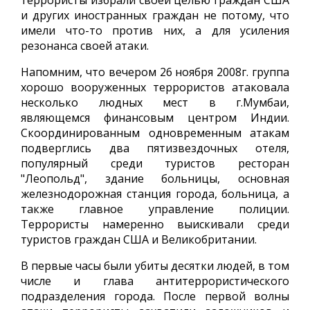
террористы избрали своей целью граждан США
и других иностранных граждан не потому, что
имели что-то против них, а для усиления
резонанса своей атаки.
Напомним, что вечером 26 ноября 2008г. группа
хорошо вооруженных террористов атаковала
несколько людных мест в г.Мумбаи,
являющемся финансовым центром Индии.
Скоординированным одновременным атакам
подверглись два пятизвездочных отеля,
популярный среди туристов ресторан
"Леопольд", здание больницы, основная
железнодорожная станция города, больница, а
также главное управление полиции.
Террористы намеренно выискивали среди
туристов граждан США и Великобритании.
В первые часы были убиты десятки людей, в том
числе и глава антитеррористического
подразделения города. После первой волны