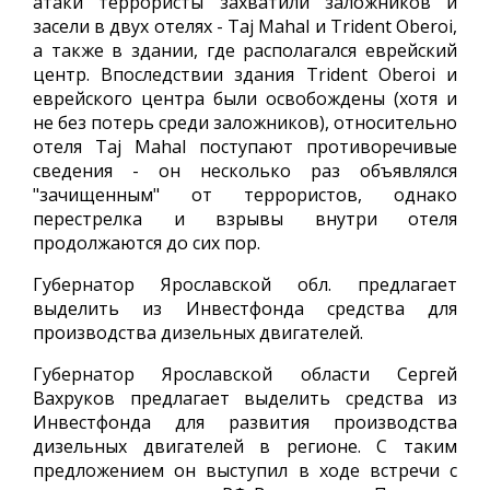
атаки террористы захватили заложников и
засели в двух отелях - Taj Mahal и Trident Oberoi,
а также в здании, где располагался еврейский
центр. Впоследствии здания Trident Oberoi и
еврейского центра были освобождены (хотя и
не без потерь среди заложников), относительно
отеля Taj Mahal поступают противоречивые
сведения - он несколько раз объявлялся
"зачищенным" от террористов, однако
перестрелка и взрывы внутри отеля
продолжаются до сих пор.
Губернатор Ярославской обл. предлагает
выделить из Инвестфонда средства для
производства дизельных двигателей.
Губернатор Ярославской области Сергей
Вахруков предлагает выделить средства из
Инвестфонда для развития производства
дизельных двигателей в регионе. С таким
предложением он выступил в ходе встречи с