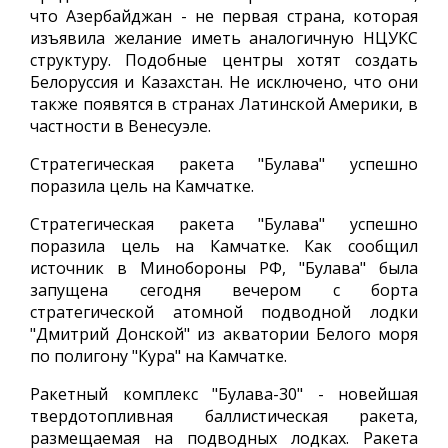
что Азербайджан - не первая страна, которая
изъявила желание иметь аналогичную НЦУКС
структуру. Подобные центры хотят создать
Белоруссия и Казахстан. Не исключено, что они
также появятся в странах Латинской Америки, в
частности в Венесуэле.
Стратегическая ракета "Булава" успешно
поразила цель на Камчатке.
Стратегическая ракета "Булава" успешно
поразила цель на Камчатке. Как сообщил
источник в Минобороны РФ, "Булава" была
запущена сегодня вечером с борта
стратегической атомной подводной лодки
"Дмитрий Донской" из акватории Белого моря
по полигону "Кура" на Камчатке.
Ракетный комплекс "Булава-30" - новейшая
твердотопливная баллистическая ракета,
размещаемая на подводных лодках. Ракета