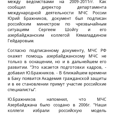
между ведомствами на 2009-2011гг. Как
сообщил директор департамента
международной деятельности МЧС России
Юрий Бражников, документ был подписан
российским министром по чрезвычайным
ситуациям Сергеем Шойгу и его
азербайджанским коллегой Кямаладдином
Гейдаровым.
Согласно подписанному документу, МЧС РФ
окажет помощь азербайджанскому МЧС не
только в оснащении, но и в дальнейшем его
развитии. "Это касается подготовки кадров, -
добавил Ю.Бражников. - В ближайшем времени
в Баку появится Академия гражданской защиты
и в ее становлении примут участие российские
специалисты".
Ю.Бражников напомнил, что МЧС
Азербайджана было создано в 2006г. "Наши
коллеги избрали российскую модель