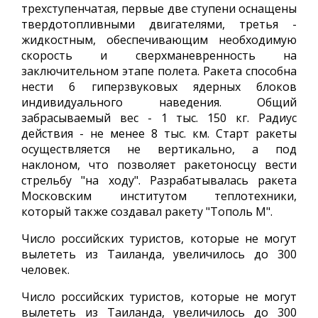
трехступенчатая, первые две ступени оснащены
твердотопливными двигателями, третья -
жидкостным, обеспечивающим необходимую
скорость и сверхманевренность на
заключительном этапе полета. Ракета способна
нести 6 гиперзвуковых ядерных блоков
индивидуального наведения. Общий
забрасываемый вес - 1 тыс. 150 кг. Радиус
действия - не менее 8 тыс. км. Старт ракеты
осуществляется не вертикально, а под
наклоном, что позволяет ракетоносцу вести
стрельбу "на ходу". Разрабатывалась ракета
Московским институтом теплотехники,
который также создавал ракету "Тополь М".
Число российских туристов, которые не могут
вылететь из Таиланда, увеличилось до 300
человек.
Число российских туристов, которые не могут
вылететь из Таиланда, увеличилось до 300