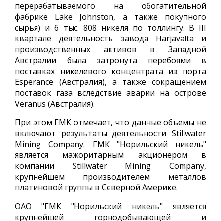
перерабатываемого на обогатительной
фабрике Lake Johnston, а также покупного
сырья) и 6 тыс. 808 никеля по толлингу. В III
квартале деятельность завода Harjavalta и
производственных активов в Западной
Австралии была затронута перебоями в
поставках никелевого концентрата из порта
Esperance (Австралия), а также сокращением
поставок газа вследствие аварии на острове
Veranus (Австралия).
При этом ГМК отмечает, что данные объемы не
включают результаты деятельности Stillwater
Mining Company. ГМК "Норильский никель"
является мажоритарным акционером в
компании Stillwater Mining Company,
крупнейшем производителем металлов
платиновой группы в Северной Америке.
ОАО "ГМК "Норильский никель" является
крупнейшей горнодобывающей и