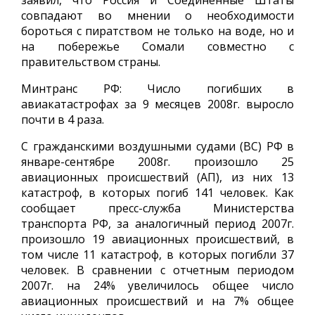
заявил, что Россия и Соединенные Штаты
совпадают во мнении о необходимости
бороться с пиратством не только на воде, но и
на побережье Сомали совместно с
правительством страны.
Минтранс РФ: Число погибших в
авиакатастрофах за 9 месяцев 2008г. выросло
почти в 4 раза.
С гражданскими воздушными судами (ВС) РФ в
январе-сентябре 2008г. произошло 25
авиационных происшествий (АП), из них 13
катастроф, в которых погиб 141 человек. Как
сообщает пресс-служба Министерства
транспорта РФ, за аналогичный период 2007г.
произошло 19 авиационных происшествий, в
том числе 11 катастроф, в которых погибли 37
человек. В сравнении с отчетным периодом
2007г. на 24% увеличилось общее число
авиационных происшествий и на 7% общее