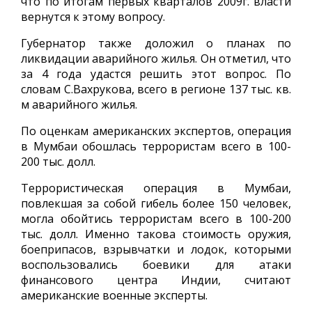
что по итогам первых кварталов 2009г. власти
вернутся к этому вопросу.
Губернатор также доложил о планах по
ликвидации аварийного жилья. Он отметил, что
за 4 года удастся решить этот вопрос. По
словам С.Вахрукова, всего в регионе 137 тыс. кв.
м аварийного жилья.
По оценкам американских экспертов, операция
в Мумбаи обошлась террористам всего в 100-
200 тыс. долл.
Террористическая операция в Мумбаи,
повлекшая за собой гибель более 150 человек,
могла обойтись террористам всего в 100-200
тыс. долл. Именно такова стоимость оружия,
боеприпасов, взрывчатки и лодок, которыми
воспользовались боевики для атаки
финансового центра Индии, считают
американские военные эксперты.