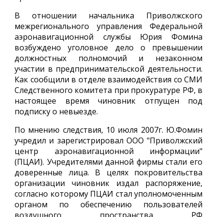
В отношении начальника Приволжского
межрегионального управления Федеральной
аэронавигационной службы Юрия Фомина
возбуждено уголовное дело о превышении
должностных полномочий и незаконном
участии в предпринимательской деятельности.
Как сообщили в отделе взаимодействия со СМИ
Следственного комитета при прокуратуре РФ, в
настоящее время чиновник отпущен под
подписку о невыезде.
По мнению следствия, 10 июля 2007г. Ю.Фомин
учредил и зарегистрировал ООО "Приволжский
центр аэронавигационной информации"
(ПЦАИ). Учредителями данной фирмы стали его
доверенные лица. В целях покровительства
организации чиновник издал распоряжение,
согласно которому ПЦАИ стал уполномоченным
органом по обеспечению пользователей
воздушного пространства РФ