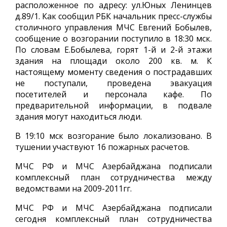
расположенное по адресу: ул.Юных Ленинцев
д.89/1. Как сообщил РБК начальник пресс-службы
столичного управления МЧС Евгений Бобылев,
сообщение о возгорании поступило в 18:30 мск.
По словам Е.Бобылева, горят 1-й и 2-й этажи
здания на площади около 200 кв. м. К
настоящему моменту сведения о пострадавших
не поступали, проведена эвакуация
посетителей и персонала кафе. По
предварительной информации, в подвале
здания могут находиться люди.
В 19:10 мск возгорание было локализовано. В
тушении участвуют 16 пожарных расчетов.
МЧС РФ и МЧС Азербайджана подписали
комплексный план сотрудничества между
ведомствами на 2009-2011гг.
МЧС РФ и МЧС Азербайджана подписали
сегодня комплексный план сотрудничества