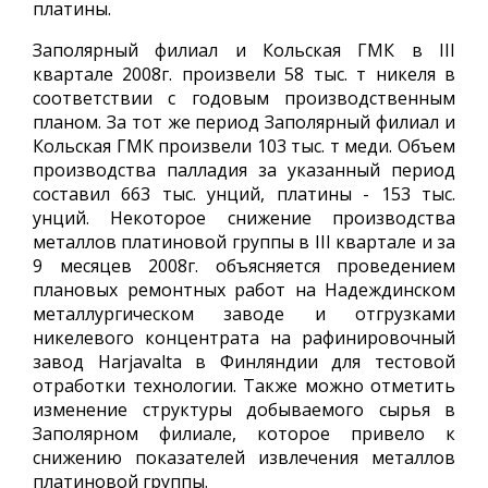
платины.
Заполярный филиал и Кольская ГМК в III
квартале 2008г. произвели 58 тыс. т никеля в
соответствии с годовым производственным
планом. За тот же период Заполярный филиал и
Кольская ГМК произвели 103 тыс. т меди. Объем
производства палладия за указанный период
составил 663 тыс. унций, платины - 153 тыс.
унций. Некоторое снижение производства
металлов платиновой группы в III квартале и за
9 месяцев 2008г. объясняется проведением
плановых ремонтных работ на Надеждинском
металлургическом заводе и отгрузками
никелевого концентрата на рафинировочный
завод Harjavalta в Финляндии для тестовой
отработки технологии. Также можно отметить
изменение структуры добываемого сырья в
Заполярном филиале, которое привело к
снижению показателей извлечения металлов
платиновой группы.