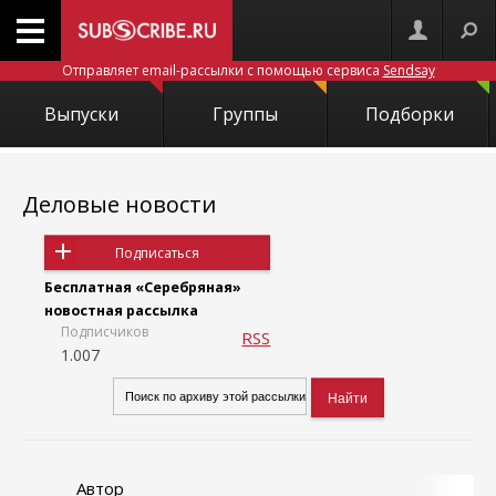
Отправляет email-рассылки с помощью сервиса
Sendsay
Выпуски
Группы
Подборки
Деловые новости
Подписаться
Бесплатная «Серебряная»
новостная рассылка
Подписчиков
RSS
1.007
Автор