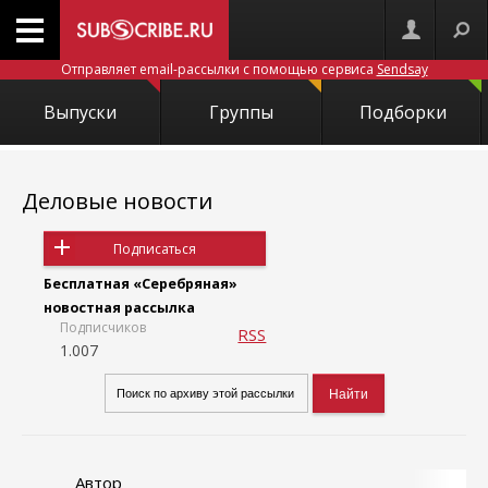
Отправляет email-рассылки с помощью сервиса
Sendsay
Выпуски
Группы
Подборки
Деловые новости
Подписаться
Бесплатная «Серебряная»
новостная рассылка
Подписчиков
RSS
1.007
Автор