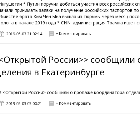
Ингушетии * Путин поручил добиться участия всех российских с
начали принимать заявки на получение российских паспортов п
убийстве брата Ким Чен Ына вышла из тюрьмы через месяц после
золота в начале 2019 года * CNN: администрация Трампа ищет с
+ Комментировать
2019-05-03 21:02:14
<<Открытой России>> сообщили 
деления в Екатеринбурге
В <Открытой России> сообщили о пропаже координатора отделени
+ Комментировать
2019-05-03 07:00:21