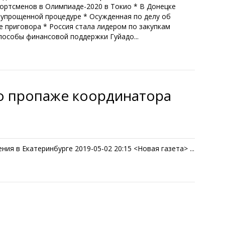
портсменов в Олимпиаде-2020 в Токио * В Донецке
о упрощенной процедуре * Осужденная по делу об
 приговора * Россия стала лидером по закупкам
пособы финансовой поддержки Гуйадо...
о пропаже координатора
я в Екатеринбурге 2019-05-02 20:15 <Новая газета> ...