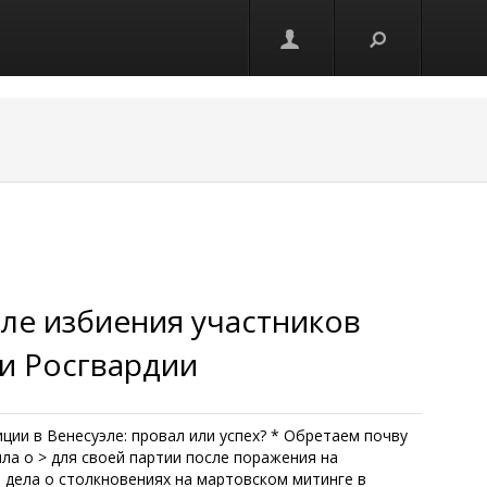
ле избиения участников
и Росгвардии
ии в Венесуэле: провал или успех? * Обретаем почву
ила о > для своей партии после поражения на
 дела о столкновениях на мартовском митинге в