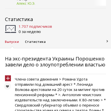
Алекс Ю.Э.
Статистика
1.707 подписчиков
0 за неделю
Выпуски
Статистика
На экс-президента Украины Порошенко
завели дело о злоупотреблении властью
Члена совета движения > Романа Удота
отправили под домашний арест * Леонида
Волкова арестовали на 20 суток за митинг против
пенсионной реформы * >. Антология чекистских
издевательств над заключенными. К 80-летию > *
Свердловский губернатор объявил о переносе
строительства храма из сквера у театра Драмы *