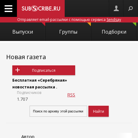
Отправляет email-рассылки с помощью сервиса
Sendsay
Выпуски
Группы
Подборки
Новая газета
Подписаться
Бесплатная «Серебряная»
новостная рассылка .
Подписчиков
RSS
1.707
Автор