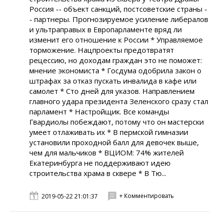
Россия -- объект санкций, постсоветские страны -
- партнеры. Прогнозируемое усиление либералов
и ультраправых в Европарламенте вряд ли
изменит его отношение к России * Управляемое
торможение. Нацпроекты предотвратят
рецессию, но доходам граждан это не поможет:
мнение экономиста * Госдума одобрила закон о
штрафах за отказ пускать инвалида в кафе или
самолет * Сто дней для указов. Направлением
главного удара президента Зеленского сразу стал
парламент * Настройщик. Все команды
Гвардиолы побеждают, потому что он мастерски
умеет отлаживать их * В пермской гимназии
установили проходной балл для девочек выше,
чем для мальчиков * ВЦИОМ: 74% жителей
Екатеринбурга не поддерживают идею
строительства храма в сквере * В Тю...
+ Комментировать
2019-05-22 21:01:37