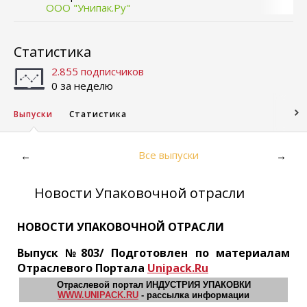
ООО "Унипак.Ру"
Статистика
2.855 подписчиков
0 за неделю
Выпуски
Статистика
Все выпуски
←
→
Новости Упаковочной отрасли
НОВОСТИ УПАКОВОЧНОЙ ОТРАСЛИ
Выпуск №803/ Подготовлен по материалам
Отраслевого Портала
Unipack.Ru
Отраслевой портал ИНДУСТРИЯ УПАКОВКИ
WWW.UNIPACK.RU
- рассылка информации