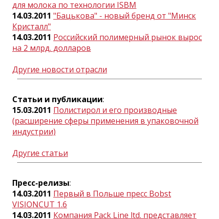
для молока по технологии ISBM
14.03.2011
"Бацькова" - новый бренд от "Минск
Кристалл"
14.03.2011
Российский полимерный рынок вырос
на 2 млрд. долларов
Другие новости отрасли
Статьи и публикации
:
15.03.2011
Полистирол и его производные
(расширение сферы применения в упаковочной
индустрии)
Другие статьи
Пресс-релизы
:
14.03.2011
Первый в Польше пресс Bobst
VISIONCUT 1.6
14.03.2011
Компания Pack Line ltd. представляет