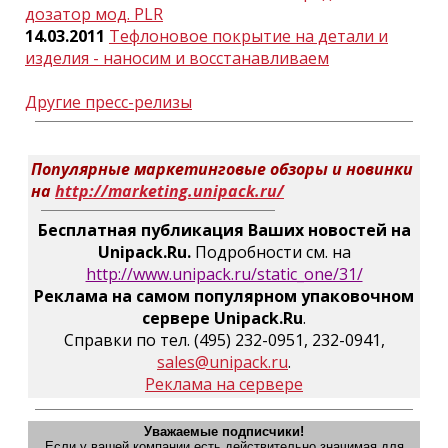
дозатор мод. PLR
14.03.2011
Тефлоновое покрытие на детали и
изделия - наносим и восстанавливаем
Другие пресс-релизы
Популярные маркетинговые обзоры и новинки
на
http://marketing.unipack.ru/
Бесплатная публикация Ваших новостей на
Unipack.Ru.
Подробности см. на
http://www.unipack.ru/static_one/31/
Реклама на самом популярном упаковочном
сервере Unipack.Ru
.
Справки по тел. (495) 232-0951, 232-0941,
sales@unipack.ru
.
Реклама на сервере
Уважаемые подписчики!
Если у вашей компании есть действительно значимая для