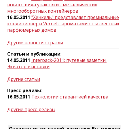
нового вида упаковки - металлических
многооборотных контейнеров
16.05.2011
"Хенкель" представляет премиальные
кондиционеры Vernel с ароматами от известных
парфюмерных домов
Другие новости отрасли
Статьи и публикации
:
14.05.2011
Interpack-2011: путевые заметки.
Экватор выставки
Другие статьи
Пресс-релизы
:
16.05.2011
Технологии с гарантией качества
Другие пресс-релизы
Отписаться от нашей рассылки Вы можете