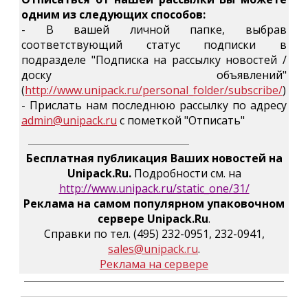
одним из следующих способов:
- В вашей личной папке, выбрав
соответствующий статус подписки в
подразделе "Подписка на рассылку новостей /
доску объявлений"
(
http://www.unipack.ru/personal_folder/subscribe/
)
- Прислать нам последнюю рассылку по адресу
admin@unipack.ru
с пометкой "Отписать"
Бесплатная публикация Ваших новостей на
Unipack.Ru.
Подробности см. на
http://www.unipack.ru/static_one/31/
Реклама на самом популярном упаковочном
сервере Unipack.Ru
.
Справки по тел. (495) 232-0951, 232-0941,
sales@unipack.ru
.
Реклама на сервере