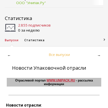
ООО "Унипак.Ру"
Статистика
2.855 подписчиков
0 за неделю
Выпуски
Статистика
Все выпуски
←
→
Новости Упаковочной отрасли
Отраслевой портал
WWW.UNIPACK.RU
- рассылка
информации
Новости отрасли
: