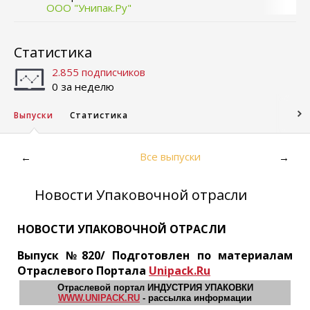
ООО "Унипак.Ру"
Статистика
2.855 подписчиков
0 за неделю
Выпуски
Статистика
Все выпуски
←
→
Новости Упаковочной отрасли
НОВОСТИ УПАКОВОЧНОЙ ОТРАСЛИ
Выпуск №820/ Подготовлен по материалам
Отраслевого Портала
Unipack.Ru
Отраслевой портал ИНДУСТРИЯ УПАКОВКИ
WWW.UNIPACK.RU
- рассылка информации