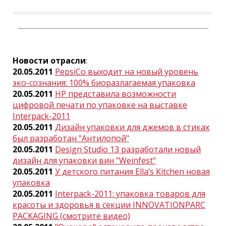
Новости отрасли
:
20.05.2011
PepsiCo выходит на новый уровень
эко-сознания: 100% биоразлагаемая упаковка
20.05.2011
HP представила возможности
цифровой печати по упаковке на выставке
Interpack-2011
20.05.2011
Дизайн упаковки для джемов в стиках
был разработан "Антилопой"
20.05.2011
Design Studio 13 разработали новый
дизайн для упаковки вин "Weinfest"
20.05.2011
У детского питания Ella’s Kitchen новая
упаковка
20.05.2011
Interpack-2011: упаковка товаров для
красоты и здоровья в секции INNOVATIONPARC
PACKAGING (смотрите видео)