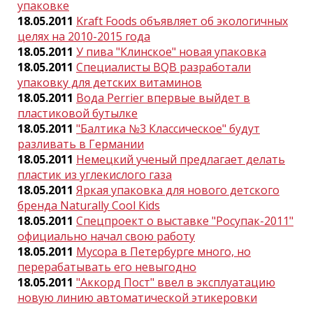
упаковке
18.05.2011
Kraft Foods объявляет об экологичных
целях на 2010-2015 года
18.05.2011
У пива "Клинское" новая упаковка
18.05.2011
Специалисты BQB разработали
упаковку для детских витаминов
18.05.2011
Вода Perrier впервые выйдет в
пластиковой бутылке
18.05.2011
"Балтика №3 Классическое" будут
разливать в Германии
18.05.2011
Немецкий ученый предлагает делать
пластик из углекислого газа
18.05.2011
Яркая упаковка для нового детского
бренда Naturally Cool Kids
18.05.2011
Спецпроект о выставке "Росупак-2011"
официально начал свою работу
18.05.2011
Мусора в Петербурге много, но
перерабатывать его невыгодно
18.05.2011
"Аккорд Пост" ввел в эксплуатацию
новую линию автоматической этикеровки