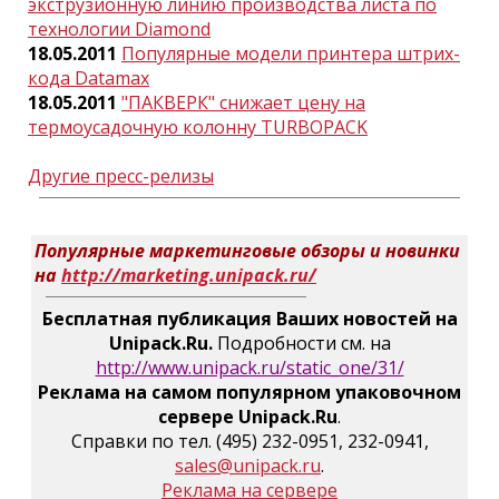
экструзионную линию производства листа по
технологии Diamond
18.05.2011
Популярные модели принтера штрих-
кода Datamax
18.05.2011
"ПАКВЕРК" снижает цену на
термоусадочную колонну TURBOPACK
Другие пресс-релизы
Популярные маркетинговые обзоры и новинки
на
http://marketing.unipack.ru/
Бесплатная публикация Ваших новостей на
Unipack.Ru.
Подробности см. на
http://www.unipack.ru/static_one/31/
Реклама на самом популярном упаковочном
сервере Unipack.Ru
.
Справки по тел. (495) 232-0951, 232-0941,
sales@unipack.ru
.
Реклама на сервере