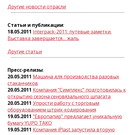
Другие новости отрасли
Статьи и публикации
:
18.05.2011
Interpack-2011: путевые заметки.
Выставка завершается… жаль
Другие статьи
Пресс-релизы
:
20.05.2011
Машина для производства разовых
стаканчиков
20.05.2011
Компания "Симплекс" подготовилась к
открытию сезона сеновязального шпагата
20.05.2011
Упрости работу с торговым
оборудованием штрих-кодирования
19.05.2011
"Европапир" предлагает уникальную
бумагу YUPO TAKO
19.05.2011
Компания iPlast запустила вторую