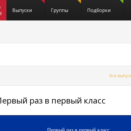
и
Выпуски
Группы
Подборки
y
←
Все выпус
Первый раз в первый класс
Первый раз в первый класс