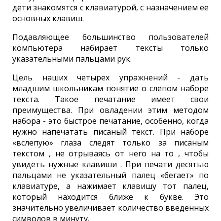
дети знакомятся с клавиатурой, с назначением ее
основных клавиш.
Подавляющее большинство пользователей
компьютера набирает тексты только
указательными пальцами рук.
Цель наших четырех упражнений - дать
младшим школьникам понятие о слепом наборе
текста. Такое печатание имеет свои
преимущества. При овладении этим методом
набора - это быстрое печатание, особенно, когда
нужно напечатать писаный текст. При наборе
«вслепую» глаза следят только за писаным
текстом , не отрываясь от него на то , чтобы
увидеть нужные клавиши . При печати десятью
пальцами не указательный палец «бегает» по
клавиатуре, а нажимает клавишу тот палец,
который находится ближе к букве. Это
значительно увеличивает количество введенных
символов в минуту.