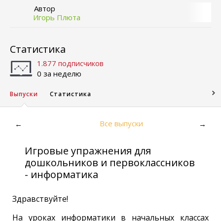
Автор
Игорь Плюта
Статистика
1.877 подписчиков
0 за неделю
Выпуски
Статистика
Все выпуски
←
→
Игровые упражнения для
дошкольников и первоклассников
- информатика
Здравствуйте!
На уроках информатики в начальных классах