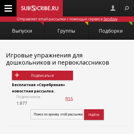
Отправляет email-рассылки с помощью сервиса
Sendsay
Выпуски
Группы
Подборки
Игровые упражнения для
дошкольников и первоклассников
Подписаться
Бесплатная «Серебряная»
новостная рассылка .
Подписчиков
RSS
1.877