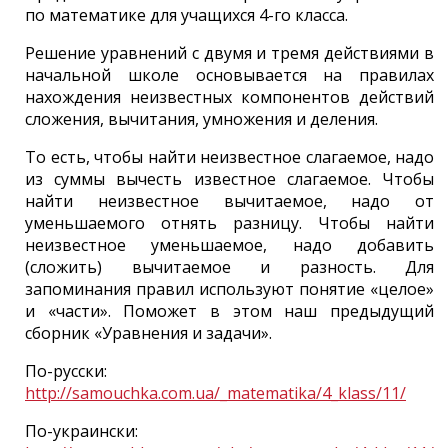
по математике для учащихся 4-го класса.
Решение уравнений с двумя и тремя действиями в
начальной школе основывается на правилах
нахождения неизвестных компонентов действий
сложения, вычитания, умножения и деления.
То есть, чтобы найти неизвестное слагаемое, надо
из суммы вычесть известное слагаемое. Чтобы
найти неизвестное вычитаемое, надо от
уменьшаемого отнять разницу. Чтобы найти
неизвестное уменьшаемое, надо добавить
(сложить) вычитаемое и разность. Для
запоминания правил используют понятие «целое»
и «части». Поможет в этом наш предыдущий
сборник «Уравнения и задачи».
По-русски:
http://samouchka.com.ua/_matematika/4_klass/11/
По-украински: