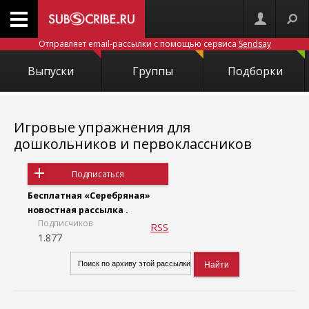
Отправляет email-рассылки с помощью сервиса
Sendsay
Выпуски
Группы
Подборки
Игровые упражнения для
дошкольников и первоклассников
Подписаться
Бесплатная «Серебряная»
новостная рассылка .
Подписчиков
RSS
1.877