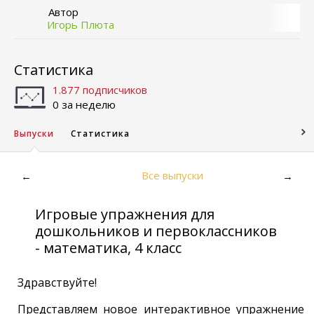
Автор
Игорь Плюта
Статистика
1.877 подписчиков
0 за неделю
Выпуски
Статистика
Все выпуски
←
→
Игровые упражнения для
дошкольников и первоклассников
- математика, 4 класс
Здравствуйте!
Представляем новое интерактивное упражнение