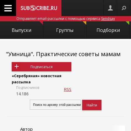
Отправляет email-рассылки с помощью сервиса
Sendsay
Выпуски
Группы
Подборки
"Умница". Практические советы мамам
Подписаться
«Серебряная» новостная
рассылка
Подписчиков
RSS
14.186
Автор