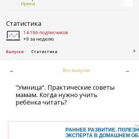
Ирина
Статистика
14.186 подписчиков
+9 за неделю
Выпуски
Статистика
Все выпуски
←
→
"Умница". Практические советы
мамам. Когда нужно учить
ребёнка читать?
Ко
РАННЕЕ РАЗВИТИЕ. ПОЛЕЗ
ЭКСПЕРТА В ДОМАШНЕМ О