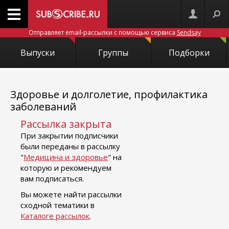
Отправляет email-рассылки с помощью сервиса
Sendsay
Выпуски
Группы
Подборки
Здоровье и долголетие, профилактика
заболеваний
Рассылка закрыта
При закрытии подписчики
были переданы в рассылку
"
Медицина и здоровье
" на
которую и рекомендуем
вам подписаться.
Вы можете найти рассылки
сходной тематики в
Каталоге рассылок
.