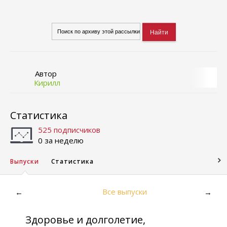
Автор
Кирилл
Статистика
525 подписчиков
0 за неделю
Выпуски
Статистика
Все выпуски
←
→
Здоровье и долголетие,