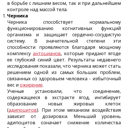
в борьбе с лишним весом, так и при дальнейшем
контроле над массой тела.
Черника
Черника способствует нормальному
функционированию когнитивных функций
организма и защищает сердечно-сосудистую
систему. В значительной степени эти
способности проявляются благодаря мощному
комплексу
антоцианов
, которые придают ягоде
ее глубокий синий цвет. Результаты недавнего
исследования показали, что черника может стать
решением одной из самых больших проблем,
связанных со здоровьем человека - избыточный
вес и
ожирение
.
Ученые установили, что соединение,
содержащееся в экстракте ягод, ингибирует
образование новых жировых клеток
(
адипоцитов
). При этом механизм воздействия
зависит от дозировки. Меньший уровень
адипоцитов означает снижение количества