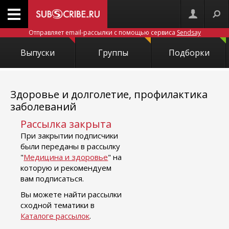
Отправляет email-рассылки с помощью сервиса
Sendsay
Выпуски
Группы
Подборки
Здоровье и долголетие, профилактика
заболеваний
Рассылка закрыта
При закрытии подписчики
были переданы в рассылку
"
Медицина и здоровье
" на
которую и рекомендуем
вам подписаться.
Вы можете найти рассылки
сходной тематики в
Каталоге рассылок
.