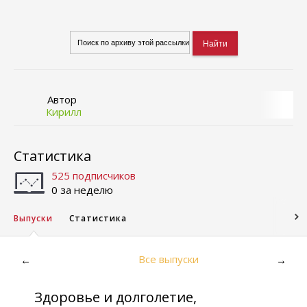
Автор
Кирилл
Статистика
525 подписчиков
0 за неделю
Выпуски
Статистика
Все выпуски
←
→
Здоровье и долголетие,